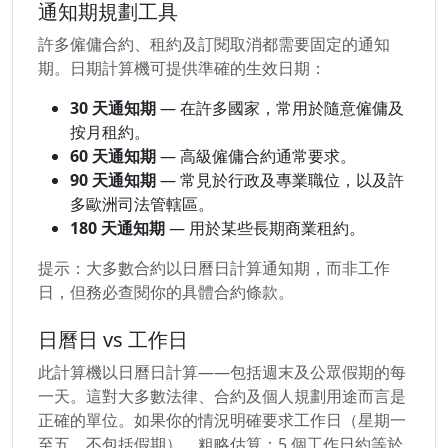
通知期規劃工具
許多僱傭合約、租約及訂閱取消都需要固定的通知
期。日期計算機可提供準確的生效日期：
30 天通知期
— 在許多國家，常用於隨意僱傭及
按月租約。
60 天通知期
— 高級僱傭合約通常要求。
90 天通知期
— 常見於行政及專業職位，以及許
多歐洲司法管轄區。
180 天通知期
— 用於某些長期商業租約。
提示：大多數合約以日曆日計算通知期，而非工作
日，但務必查閱你的具體合約條款。
日曆日 vs 工作日
此計算機以日曆日計算——包括週末及公眾假期的每
一天。這對大多數法律、合約及個人規劃用途而言是
正確的單位。如果你的情況明確要求工作日（星期一
至五，不包括假期），粗略估算：5 個工作日約等於