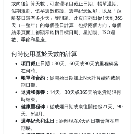
或向後計算天數，可處理項目截止日期、帳單週期、
假期規劃、懷孕週數追蹤、週年紀念回顧，以及「距
離某日還有多少天」等問題。此頁面列出從1天到365
天（一整年）的每個整日計算，包括兩個方向，每個
結果頁面上都顯示確切目標日期、星期幾、ISO週
數、季節和星座。
何時使用基於天數的計算
項目截止日期：
30天、60天或90天的里程碑落
在何時。
帳單和合約：
從開始日期加上N天計算續約或到
期日期。
退貨和保養：
14天、30天或365天的退貨期限何
時結束。
健康里程碑：
從戒煙日期或康復開始起21天、90
天、6個月。
週年紀念和生日：
距離現在X天的日期會落在星
期幾。