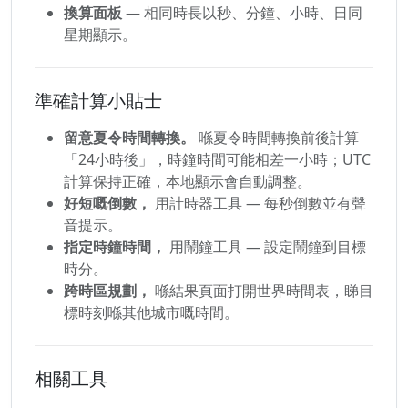
換算面板
— 相同時長以秒、分鐘、小時、日同
星期顯示。
準確計算小貼士
留意夏令時間轉換。
喺夏令時間轉換前後計算
「24小時後」，時鐘時間可能相差一小時；UTC
計算保持正確，本地顯示會自動調整。
好短嘅倒數，
用計時器工具 — 每秒倒數並有聲
音提示。
指定時鐘時間，
用鬧鐘工具 — 設定鬧鐘到目標
時分。
跨時區規劃，
喺結果頁面打開世界時間表，睇目
標時刻喺其他城市嘅時間。
相關工具