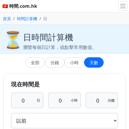
🇭🇰 時間.com.hk
首頁
時間計算機
日
⏳
日時間計算機
瀏覽每個日計算，或點擊常用數值。
全部
分鐘
小時
天數
現在時間是
日
小時
分鐘