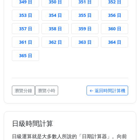
349 日後
350 日後
351 日後
352 日後
349 日
350 日
351 日
352 日
353 日後
354 日後
355 日後
356 日後
353 日
354 日
355 日
356 日
357 日後
358 日後
359 日後
360 日後
357 日
358 日
359 日
360 日
361 日後
362 日後
363 日後
364 日後
361 日
362 日
363 日
364 日
365 日後
365 日
瀏覽分鐘
瀏覽小時
← 返回時間計算機
日級時間計算
日級運算就是大多數人所說的「日期計算器」。向前