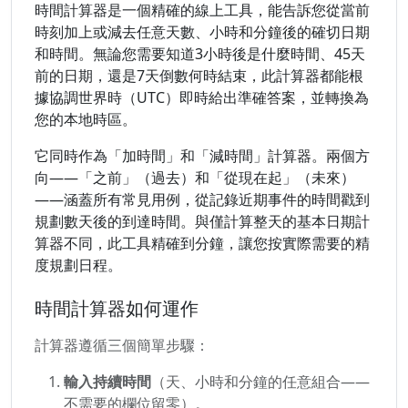
時間計算器是一個精確的線上工具，能告訴您從當前
時刻加上或減去任意天數、小時和分鐘後的確切日期
和時間。無論您需要知道3小時後是什麼時間、45天
前的日期，還是7天倒數何時結束，此計算器都能根
據協調世界時（UTC）即時給出準確答案，並轉換為
您的本地時區。
它同時作為「加時間」和「減時間」計算器。兩個方
向——「之前」（過去）和「從現在起」（未來）
——涵蓋所有常見用例，從記錄近期事件的時間戳到
規劃數天後的到達時間。與僅計算整天的基本日期計
算器不同，此工具精確到分鐘，讓您按實際需要的精
度規劃日程。
時間計算器如何運作
計算器遵循三個簡單步驟：
輸入持續時間
（天、小時和分鐘的任意組合——
不需要的欄位留零）。