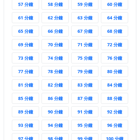
57 分鐘前
58 分鐘前
59 分鐘前
60 分鐘
57 分鐘
58 分鐘
59 分鐘
60 分鐘
61 分鐘前
62 分鐘前
63 分鐘前
64 分鐘
61 分鐘
62 分鐘
63 分鐘
64 分鐘
65 分鐘前
66 分鐘前
67 分鐘前
68 分鐘
65 分鐘
66 分鐘
67 分鐘
68 分鐘
69 分鐘前
70 分鐘前
71 分鐘前
72 分鐘
69 分鐘
70 分鐘
71 分鐘
72 分鐘
73 分鐘前
74 分鐘前
75 分鐘前
76 分鐘
73 分鐘
74 分鐘
75 分鐘
76 分鐘
77 分鐘前
78 分鐘前
79 分鐘前
80 分鐘
77 分鐘
78 分鐘
79 分鐘
80 分鐘
81 分鐘前
82 分鐘前
83 分鐘前
84 分鐘
81 分鐘
82 分鐘
83 分鐘
84 分鐘
85 分鐘前
86 分鐘前
87 分鐘前
88 分鐘
85 分鐘
86 分鐘
87 分鐘
88 分鐘
89 分鐘前
90 分鐘前
91 分鐘前
92 分鐘
89 分鐘
90 分鐘
91 分鐘
92 分鐘
93 分鐘前
94 分鐘前
95 分鐘前
96 分鐘
93 分鐘
94 分鐘
95 分鐘
96 分鐘
97 分鐘前
98 分鐘前
99 分鐘前
100 分
97 分鐘
98 分鐘
99 分鐘
100 分鐘