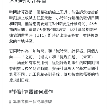
時間計算器是一個精確的線上工具，能告訴您從當前
時刻加上或減去任意天數、小時和分鐘後的確切日期
和時間。無論您需要知道3小時後是什麼時間、45天
前的日期，還是7天倒數何時結束，此計算器都能根
據協調世界時（UTC）即時給出準確答案，並轉換為
您的本地時區。
它同時作為「加時間」和「減時間」計算器。兩個方
向——「之前」（過去）和「從現在起」（未來）
——涵蓋所有常見用例，從記錄近期事件的時間戳到
規劃數天後的到達時間。與僅計算整天的基本日期計
算器不同，此工具精確到分鐘，讓您按實際需要的精
度規劃日程。
時間計算器如何運作
計算器遵循三個簡單步驟：