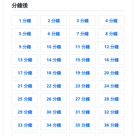
分鐘後
1 分鐘後
2 分鐘後
3 分鐘後
4 分鐘後
1 分鐘
2 分鐘
3 分鐘
4 分鐘
5 分鐘後
6 分鐘後
7 分鐘後
8 分鐘後
5 分鐘
6 分鐘
7 分鐘
8 分鐘
9 分鐘後
10 分鐘後
11 分鐘後
12 分鐘
9 分鐘
10 分鐘
11 分鐘
12 分鐘
13 分鐘後
14 分鐘後
15 分鐘後
16 分鐘
13 分鐘
14 分鐘
15 分鐘
16 分鐘
17 分鐘後
18 分鐘後
19 分鐘後
20 分鐘
17 分鐘
18 分鐘
19 分鐘
20 分鐘
21 分鐘後
22 分鐘後
23 分鐘後
24 分鐘
21 分鐘
22 分鐘
23 分鐘
24 分鐘
25 分鐘後
26 分鐘後
27 分鐘後
28 分鐘
25 分鐘
26 分鐘
27 分鐘
28 分鐘
29 分鐘後
30 分鐘後
31 分鐘後
32 分鐘
29 分鐘
30 分鐘
31 分鐘
32 分鐘
33 分鐘後
34 分鐘後
35 分鐘後
36 分鐘
33 分鐘
34 分鐘
35 分鐘
36 分鐘