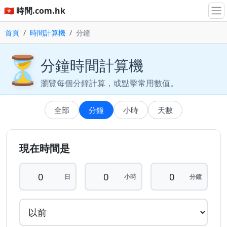
🇭🇰 時間.com.hk
首頁
時間計算機
分鐘
⏳
分鐘時間計算機
瀏覽每個分鐘計算，或點擊常用數值。
全部
分鐘
小時
天數
現在時間是
日
小時
分鐘