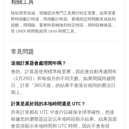
相關工具
除咗簡單加減，我哋提供專門工具應付特定需要。如果需要
即時倒數計時器，用倒數計時器。要喺指定時間醒來或收到
提醒，用鬧鐘。要將時長轉換到特定時區，用時區轉換器，
而 UNIX 時間戳就用 Unix 時間工具。
常見問題
這個計算器會處理閏年嗎？
會的。計算器使用標準格里曆，因此會自動考慮閏年
（2月29日）和每個月的不同天數。如果間隔跨越閏
日，計算「365天後」的結果不會落在相同的曆法日
期上。
計算是基於我的本地時間還是 UTC？
所有計算都在 UTC 中進行以確保全球準確性，然後
根據您的瀏覽器設定以本地時區顯示結果。結果頁面
會並排顯示本地時間和 UTC 時間，因此不會有歧