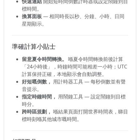
快速連結
開始短時間倒數計時器或設定鬧鐘到目
標時間。
換算面板
— 相同時長以秒、分鐘、小時、日同
星期顯示。
準確計算小貼士
留意夏令時間轉換。
喺夏令時間轉換前後計算
「24小時後」，時鐘時間可能相差一小時；UTC
計算保持正確，本地顯示會自動調整。
好短嘅倒數，
用計時器工具 — 每秒倒數並有聲
音提示。
指定時鐘時間，
用鬧鐘工具 — 設定鬧鐘到目標
時分。
跨時區規劃，
喺結果頁面打開世界時間表，睇目
標時刻喺其他城市嘅時間。