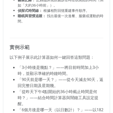
如「大約36小時前」）。
偵探式時間線：
根據相對回憶重建事件順序。
睡眠與習慣追蹤：
找出最後一次進餐、服藥或運動的時
間。
實例示範
以下例子展示此計算器如何一鍵回答這類問題：
「3小時後是幾點？」——將目前時間加上3小
時，並顯示準確的時鐘時間。
「90天前是哪一天？」——從今天減去90天，返
回完整日期及星期幾。
「從昨天下午4點開始的36小時截止時間是何
時？」——結合時間計算器與鬧鐘工具設定提
醒。
「6個月後是哪一天（以日數計）？」——以182