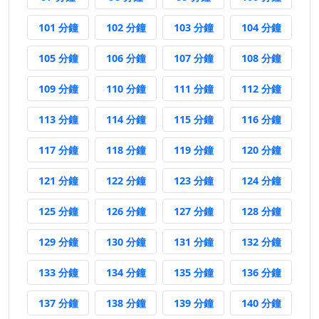
101 分鐘前
102 分鐘前
103 分鐘前
104 分
101 分鐘
102 分鐘
103 分鐘
104 分鐘
105 分鐘前
106 分鐘前
107 分鐘前
108 分
105 分鐘
106 分鐘
107 分鐘
108 分鐘
109 分鐘前
110 分鐘前
111 分鐘前
112 分
109 分鐘
110 分鐘
111 分鐘
112 分鐘
113 分鐘前
114 分鐘前
115 分鐘前
116 分
113 分鐘
114 分鐘
115 分鐘
116 分鐘
117 分鐘前
118 分鐘前
119 分鐘前
120 分
117 分鐘
118 分鐘
119 分鐘
120 分鐘
121 分鐘前
122 分鐘前
123 分鐘前
124 分
121 分鐘
122 分鐘
123 分鐘
124 分鐘
125 分鐘前
126 分鐘前
127 分鐘前
128 分
125 分鐘
126 分鐘
127 分鐘
128 分鐘
129 分鐘前
130 分鐘前
131 分鐘前
132 分
129 分鐘
130 分鐘
131 分鐘
132 分鐘
133 分鐘前
134 分鐘前
135 分鐘前
136 分
133 分鐘
134 分鐘
135 分鐘
136 分鐘
137 分鐘前
138 分鐘前
139 分鐘前
140 分
137 分鐘
138 分鐘
139 分鐘
140 分鐘