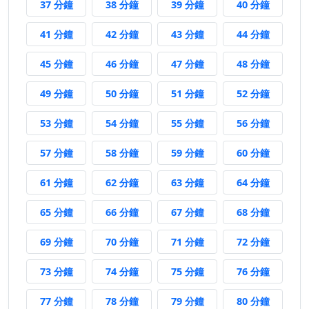
37 分鐘後
38 分鐘後
39 分鐘後
40 分鐘
37 分鐘
38 分鐘
39 分鐘
40 分鐘
41 分鐘後
42 分鐘後
43 分鐘後
44 分鐘
41 分鐘
42 分鐘
43 分鐘
44 分鐘
45 分鐘後
46 分鐘後
47 分鐘後
48 分鐘
45 分鐘
46 分鐘
47 分鐘
48 分鐘
49 分鐘後
50 分鐘後
51 分鐘後
52 分鐘
49 分鐘
50 分鐘
51 分鐘
52 分鐘
53 分鐘後
54 分鐘後
55 分鐘後
56 分鐘
53 分鐘
54 分鐘
55 分鐘
56 分鐘
57 分鐘後
58 分鐘後
59 分鐘後
60 分鐘
57 分鐘
58 分鐘
59 分鐘
60 分鐘
61 分鐘後
62 分鐘後
63 分鐘後
64 分鐘
61 分鐘
62 分鐘
63 分鐘
64 分鐘
65 分鐘後
66 分鐘後
67 分鐘後
68 分鐘
65 分鐘
66 分鐘
67 分鐘
68 分鐘
69 分鐘後
70 分鐘後
71 分鐘後
72 分鐘
69 分鐘
70 分鐘
71 分鐘
72 分鐘
73 分鐘後
74 分鐘後
75 分鐘後
76 分鐘
73 分鐘
74 分鐘
75 分鐘
76 分鐘
77 分鐘後
78 分鐘後
79 分鐘後
80 分鐘
77 分鐘
78 分鐘
79 分鐘
80 分鐘