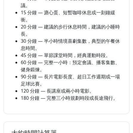
議。
15 分鐘 — 溏心蛋、短暫咖啡休息或一刻鐘緩
衝。
20 分鐘 — 建議的步行休息時間，建議的小睡時
長。
30 分鐘 — 半小時情境喜劇集數，典型的午餐休
息時間。
45 分鐘 — 單節課堂時間，經典運動時段。
60 分鐘 — 完整一小時：預定會議、播客集數、
健身鍛煉。
90 分鐘 — 長片電影長度、超日工作週期或一場
足球比賽。
120 分鐘 — 長講座或兩小時電影。
180 分鐘 — 完整三小時規劃時段或長途飛行。
大約時間計算器