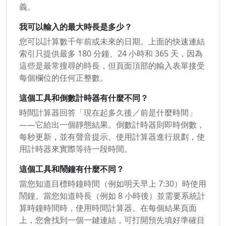
義。
我可以輸入的最大時長是多少？
您可以計算數千年前或未來的日期。上面的快速連結
索引只提供最多 180 分鐘、24 小時和 365 天，因為
這些是最常搜尋的時長，但頁面頂部的輸入表單接受
每個欄位的任何正整數。
這個工具和倒數計時器有什麼不同？
時間計算器回答「現在起多久後／前是什麼時間」
——它給出一個靜態結果。倒數計時器則即時倒數，
每秒更新，並有聲音提示。使用計算器進行規劃，使
用計時器來實際等待一段時間。
這個工具和鬧鐘有什麼不同？
當您知道目標時鐘時間（例如明天早上 7:30）時使用
鬧鐘。當您知道時長（例如 8 小時後）並需要系統計
算時鐘時間時，使用時間計算器。在每個結果頁面
上，您會找到一個一鍵連結，可打開預先填好準確目