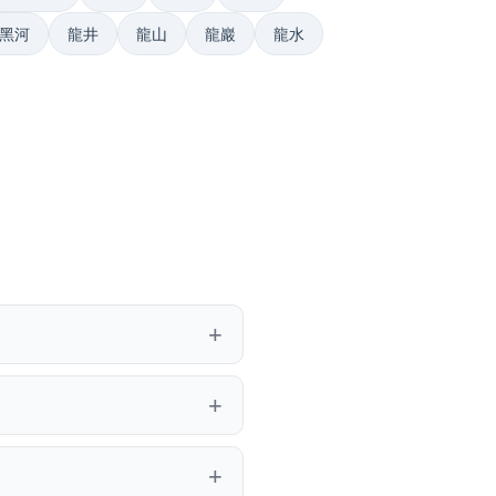
黑河
龍井
龍山
龍巖
龍水