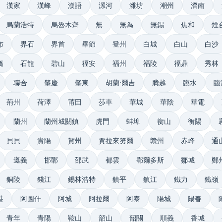
漢家
漢峰
漢語
漯河
潍坊
潮州
濟南
烏蘭浩特
烏魯木齊
無
無為
無錫
焦和
煙
布
界石
界首
畢節
登州
白城
白山
白沙
橋
石龍
碧山
福安
福州
福陵
福鼎
秀林
聯合
肇慶
肇東
胡蘭·爾吉
腾越
臨水
臨
荊州
荷澤
莆田
莎車
華城
華陰
華電
蘭州
蘭州城關鎮
虎門
蚌埠
衡山
衡陽
貝貝
貴陽
賀州
賈拉來努爾
贛州
赤峰
通
遵義
邯鄲
邵武
都雲
鄂爾多斯
鄒城
鄭
銅陵
錢江
錫林浩特
鎮平
鎮江
鐵力
鐵嶺
港
阿圖什
阿城
阿拉爾
阿泰
陽城
陽春
青年
青陽
鞍山
韶山
韶關
順義
香城