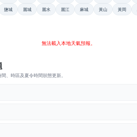
鹽城
麗城
麗水
麗江
麻城
黃山
黃岡
無法載入本地天氣預報。
題
時間、時區及夏令時間狀態更新。