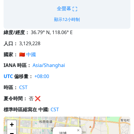
⛶
全螢幕
顯示12小時制
緯度/經度：
36.79° N, 118.06° E
人口：
3,129,228
國家：
🇨🇳
中國
IANA 時區：
Asia/Shanghai
UTC
偏移量：
+08:00
時區：
CST
夏令時間：
否
❌
標準時區縮寫在 中國:
CST
+
×
−
淄博