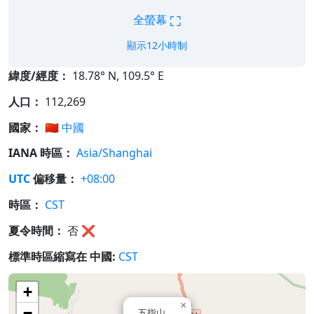
⛶
全螢幕
顯示12小時制
緯度/經度：
18.78° N, 109.5° E
人口：
112,269
國家：
🇨🇳
中國
IANA 時區：
Asia/Shanghai
UTC
偏移量：
+08:00
時區：
CST
夏令時間：
否
❌
標準時區縮寫在 中國:
CST
+
×
−
五指山