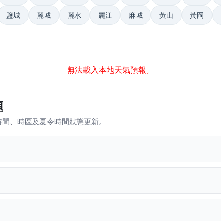
鹽城
麗城
麗水
麗江
麻城
黃山
黃岡
無法載入本地天氣預報。
題
時間、時區及夏令時間狀態更新。