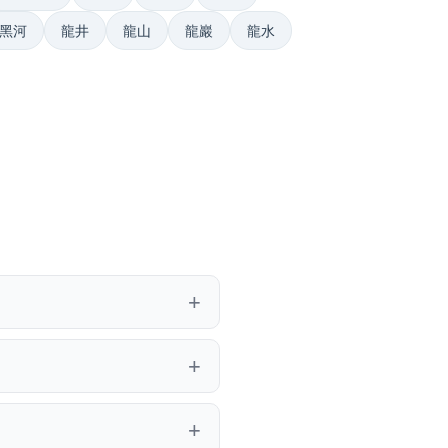
黑河
龍井
龍山
龍巖
龍水