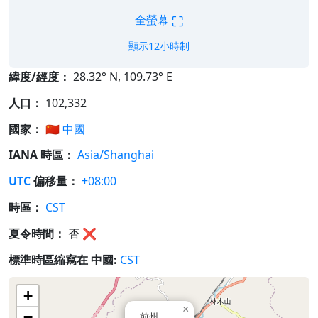
⛶
全螢幕
顯示12小時制
緯度/經度：
28.32° N, 109.73° E
人口：
102,332
國家：
🇨🇳
中國
IANA 時區：
Asia/Shanghai
UTC
偏移量：
+08:00
時區：
CST
夏令時間：
否
❌
標準時區縮寫在 中國:
CST
+
×
−
前州