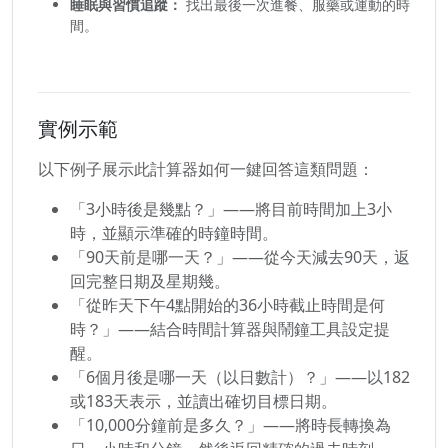
睡眠與習慣追蹤：
找出最後一次進餐、服藥或運動的時
間。
實例示範
以下例子展示此計算器如何一鍵回答這類問題：
「3小時後是幾點？」——將目前時間加上3小
時，並顯示準確的時鐘時間。
「90天前是哪一天？」——從今天減去90天，返
回完整日期及星期幾。
「從昨天下午4點開始的36小時截止時間是何
時？」——結合時間計算器與鬧鐘工具設定提
醒。
「6個月後是哪一天（以日數計）？」——以182
或183天表示，並讀出確切目標日期。
「10,000分鐘前是多久？」——將時長轉換為