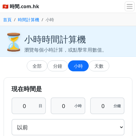
🇭🇰 時間.com.hk
首頁
時間計算機
小時
⏳
小時時間計算機
瀏覽每個小時計算，或點擊常用數值。
全部
分鐘
小時
天數
現在時間是
日
小時
分鐘