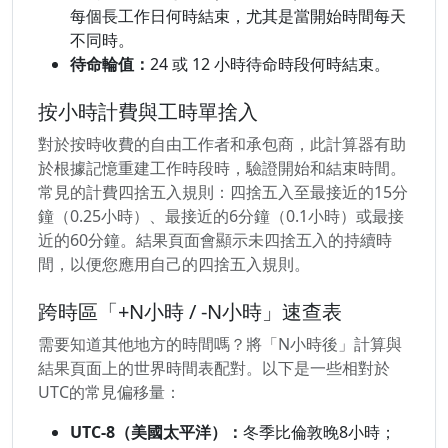
每個長工作日何時結束，尤其是當開始時間每天
不同時。
待命輪值：
24 或 12 小時待命時段何時結束。
按小時計費與工時單捨入
對於按時收費的自由工作者和承包商，此計算器有助
於根據記憶重建工作時段時，驗證開始和結束時間。
常見的計費四捨五入規則：四捨五入至最接近的15分
鐘（0.25小時）、最接近的6分鐘（0.1小時）或最接
近的60分鐘。結果頁面會顯示未四捨五入的持續時
間，以便您應用自己的四捨五入規則。
跨時區「+N小時 / -N小時」速查表
需要知道其他地方的時間嗎？將「N小時後」計算與
結果頁面上的世界時間表配對。以下是一些相對於
UTC的常見偏移量：
UTC-8（美國太平洋）：
冬季比倫敦晚8小時；