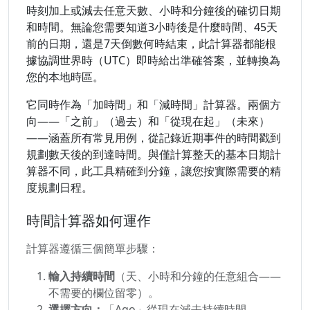
時刻加上或減去任意天數、小時和分鐘後的確切日期
和時間。無論您需要知道3小時後是什麼時間、45天
前的日期，還是7天倒數何時結束，此計算器都能根
據協調世界時（UTC）即時給出準確答案，並轉換為
您的本地時區。
它同時作為「加時間」和「減時間」計算器。兩個方
向——「之前」（過去）和「從現在起」（未來）
——涵蓋所有常見用例，從記錄近期事件的時間戳到
規劃數天後的到達時間。與僅計算整天的基本日期計
算器不同，此工具精確到分鐘，讓您按實際需要的精
度規劃日程。
時間計算器如何運作
計算器遵循三個簡單步驟：
輸入持續時間
（天、小時和分鐘的任意組合——
不需要的欄位留零）。
選擇方向：
「Ago」從現在減去持續時間，