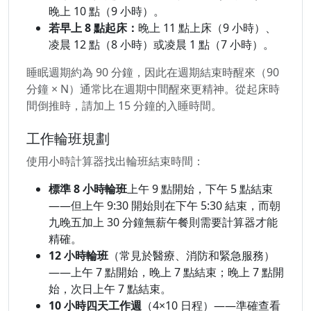
晚上 10 點（9 小時）。
若早上 8 點起床：
晚上 11 點上床（9 小時）、
凌晨 12 點（8 小時）或凌晨 1 點（7 小時）。
睡眠週期約為 90 分鐘，因此在週期結束時醒來（90
分鐘 × N）通常比在週期中間醒來更精神。從起床時
間倒推時，請加上 15 分鐘的入睡時間。
工作輪班規劃
使用小時計算器找出輪班結束時間：
標準 8 小時輪班
上午 9 點開始，下午 5 點結束
——但上午 9:30 開始則在下午 5:30 結束，而朝
九晚五加上 30 分鐘無薪午餐則需要計算器才能
精確。
12 小時輪班
（常見於醫療、消防和緊急服務）
——上午 7 點開始，晚上 7 點結束；晚上 7 點開
始，次日上午 7 點結束。
10 小時四天工作週
（4×10 日程）——準確查看