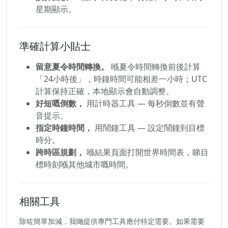
星期顯示。
準確計算小貼士
留意夏令時間轉換。
喺夏令時間轉換前後計算
「24小時後」，時鐘時間可能相差一小時；UTC
計算保持正確，本地顯示會自動調整。
好短嘅倒數，
用計時器工具 — 每秒倒數並有聲
音提示。
指定時鐘時間，
用鬧鐘工具 — 設定鬧鐘到目標
時分。
跨時區規劃，
喺結果頁面打開世界時間表，睇目
標時刻喺其他城市嘅時間。
相關工具
除咗簡單加減，我哋提供專門工具應付特定需要。如果需要