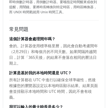
即時倒數計時器，用倒數計時器。要喺指定時間醒來或收到
提醒，用鬧鐘。要將時長轉換到特定時區，用時區轉換器，
而 UNIX 時間戳就用 Unix 時間工具。
常見問題
這個計算器會處理閏年嗎？
會的。計算器使用標準格里曆，因此會自動考慮閏年
（2月29日）和每個月的不同天數。如果間隔跨越閏
日，計算「365天後」的結果不會落在相同的曆法日
期上。
計算是基於我的本地時間還是 UTC？
所有計算都在 UTC 中進行以確保全球準確性，然後
根據您的瀏覽器設定以本地時區顯示結果。結果頁面
會並排顯示本地時間和 UTC 時間，因此不會有歧
義。
我可以輸入的最大時長是多少？