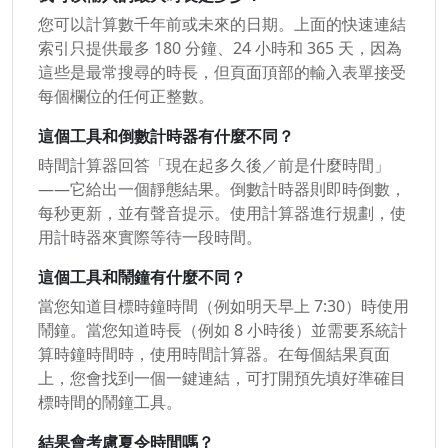
您可以計算數千年前或未來的日期。上面的快速連結
索引只提供最多 180 分鐘、24 小時和 365 天，因為
這些是最常搜尋的時長，但頁面頂部的輸入表單接受
每個欄位的任何正整數。
這個工具和倒數計時器有什麼不同？
時間計算器回答「現在起多久後／前是什麼時間」
——它給出一個靜態結果。倒數計時器則即時倒數，
每秒更新，並有聲音提示。使用計算器進行規劃，使
用計時器來實際等待一段時間。
這個工具和鬧鐘有什麼不同？
當您知道目標時鐘時間（例如明天早上 7:30）時使用
鬧鐘。當您知道時長（例如 8 小時後）並需要系統計
算時鐘時間時，使用時間計算器。在每個結果頁面
上，您會找到一個一鍵連結，可打開預先填好準確目
標時間的鬧鐘工具。
結果會考慮夏令時間嗎？