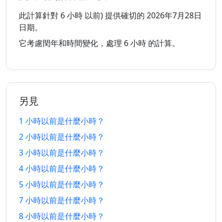
5 小時
5 小時
28/7/2026
28/7/2026
以前
以後
此計算針對 6 小時 以前) 提供確切的 2026年7月28日
日期。
6 小時
6 小時
28/7/2026
28/7/2026
它考慮閏年和時間變化，處理 6 小時 的計算。
以前
以後
7 小時
7 小時
28/7/2026
28/7/2026
以前
以後
另見
8 小時
8 小時
28/7/2026
28/7/2026
以前
以後
1 小時以前是什麼小時？
2 小時以前是什麼小時？
9 小時
9 小時
28/7/2026
28/7/2026
以前
以後
3 小時以前是什麼小時？
4 小時以前是什麼小時？
10 小時
10 小時
28/7/2026
28/7/2026
以前
以後
5 小時以前是什麼小時？
7 小時以前是什麼小時？
11 小時
11 小時
28/7/2026
29/7/2026
8 小時以前是什麼小時？
以前
以後