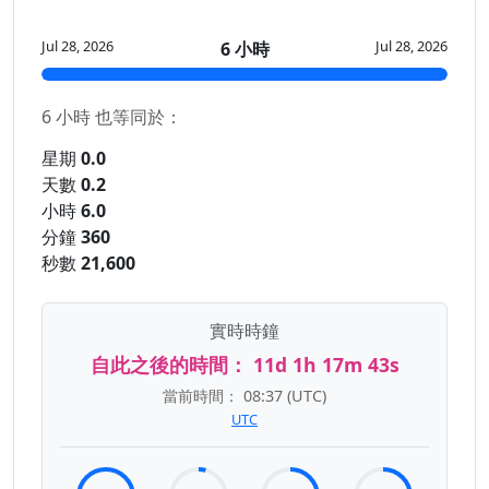
Jul 28, 2026
Jul 28, 2026
6 小時
6 小時 也等同於：
星期
0.0
天數
0.2
小時
6.0
分鐘
360
秒數
21,600
實時時鐘
自此之後的時間：
11d 1h 17m 43s
當前時間：
08:37
(UTC)
UTC