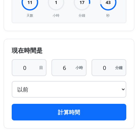
11
1
17
43
天數
小時
分鐘
秒
現在時間是
日
小時
分鐘
計算時間