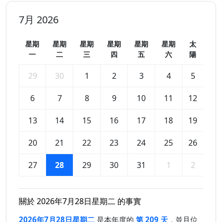
7月 2026
星期
星期
星期
星期
星期
星期
太
一
二
三
四
五
六
陽
29
30
1
2
3
4
5
6
7
8
9
10
11
12
13
14
15
16
17
18
19
20
21
22
23
24
25
26
27
28
29
30
31
1
2
關於 2026年7月28日星期二 的事實
2026年7月28日星期二
是本年度的
第 209 天
，並且位