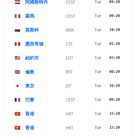
🇳🇱
阿姆斯特丹
Tue
CEST
09:20
🇮🇹
羅馬
Tue
CEST
09:20
🇷🇺
莫斯科
Tue
MSK
10:20
🇲🇽
墨西哥城
Tue
CST
01:20
🇺🇸
紐約市
Tue
EDT
03:20
🇬🇧
倫敦
Tue
BST
08:20
🇯🇵
東京
Tue
JST
16:20
🇫🇷
巴黎
Tue
CEST
09:20
🇭🇰
香港
Tue
HKT
15:20
🇭🇰
香港
Tue
HKT
15:20