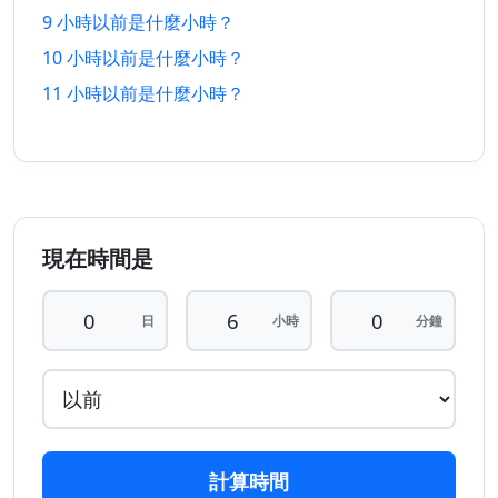
9 小時以前是什麼小時？
12 小時
12 小時
28/7/2026
29/7/2026
10 小時以前是什麼小時？
以前
以後
11 小時以前是什麼小時？
13 小時
13 小時
28/7/2026
29/7/2026
以前
以後
14 小時
14 小時
27/7/2026
29/7/2026
以前
以後
現在時間是
15 小時
15 小時
27/7/2026
29/7/2026
以前
以後
日
小時
分鐘
16 小時
16 小時
27/7/2026
29/7/2026
以前
以後
17 小時
17 小時
27/7/2026
29/7/2026
以前
以後
計算時間
18 小時
18 小時