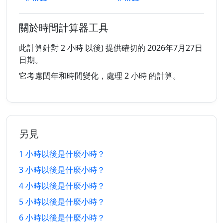
4 小時
4 小時
27/7/2026
27/7/2026
以前
以後
關於時間計算器工具
5 小時
5 小時
27/7/2026
27/7/2026
以前
以後
此計算針對 2 小時 以後) 提供確切的 2026年7月27日
日期。
6 小時
6 小時
27/7/2026
27/7/2026
它考慮閏年和時間變化，處理 2 小時 的計算。
以前
以後
7 小時
7 小時
27/7/2026
27/7/2026
以前
以後
另見
8 小時
8 小時
27/7/2026
27/7/2026
以前
以後
1 小時以後是什麼小時？
3 小時以後是什麼小時？
9 小時
9 小時
27/7/2026
27/7/2026
以前
以後
4 小時以後是什麼小時？
5 小時以後是什麼小時？
10 小時
10 小時
27/7/2026
27/7/2026
以前
以後
6 小時以後是什麼小時？