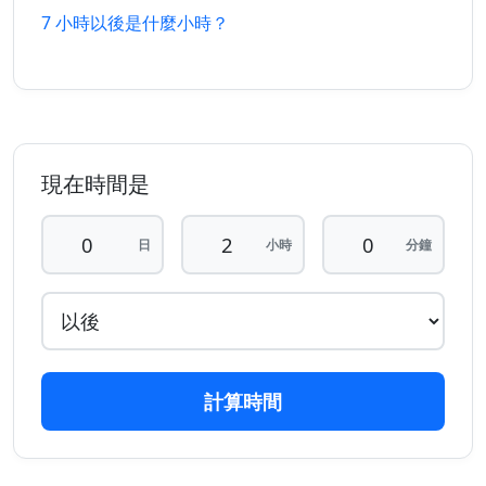
7 小時以後是什麼小時？
11 小時
11 小時
27/7/2026
27/7/2026
以前
以後
12 小時
12 小時
26/7/2026
27/7/2026
以前
以後
13 小時
13 小時
現在時間是
26/7/2026
28/7/2026
以前
以後
日
小時
分鐘
14 小時
14 小時
26/7/2026
28/7/2026
以前
以後
15 小時
15 小時
26/7/2026
28/7/2026
以前
以後
計算時間
16 小時
16 小時
26/7/2026
28/7/2026
以前
以後
17 小時
17 小時