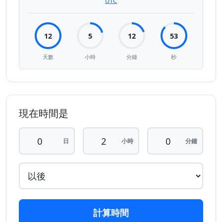
UTC
12
5
12
53
天數
小時
分鐘
秒
現在時間是
日
小時
分鐘
計算時間