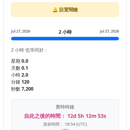
🔔 設置鬧鐘
Jul 27, 2026
Jul 27, 2026
2 小時
2 小時 也等同於：
星期
0.0
天數
0.1
小時
2.0
分鐘
120
秒數
7,200
實時時鐘
自此之後的時間：
12d 5h 12m 53s
當前時間：
18:54
(UTC)