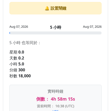
🔔 設置鬧鐘
Aug 07, 2026
Aug 07, 2026
5 小時
5 小時 也等同於：
星期
0.0
天數
0.2
小時
5.0
分鐘
300
秒數
18,000
實時時鐘
倒數：
4h 58m 15s
當前時間：
16:38
(UTC)