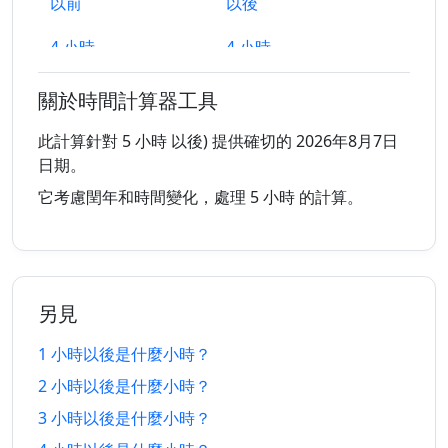
以前
以後
4 小時
4 小時
7/8/2026
7/8/2026
以前
以後
關於時間計算器工具
5 小時
5 小時
7/8/2026
7/8/2026
以前
以後
此計算針對 5 小時 以後) 提供確切的 2026年8月7日
日期。
6 小時
6 小時
7/8/2026
7/8/2026
它考慮閏年和時間變化，處理 5 小時 的計算。
以前
以後
7 小時
7 小時
7/8/2026
7/8/2026
以前
以後
另見
8 小時
8 小時
7/8/2026
8/8/2026
以前
以後
1 小時以後是什麼小時？
2 小時以後是什麼小時？
9 小時
9 小時
7/8/2026
8/8/2026
以前
以後
3 小時以後是什麼小時？