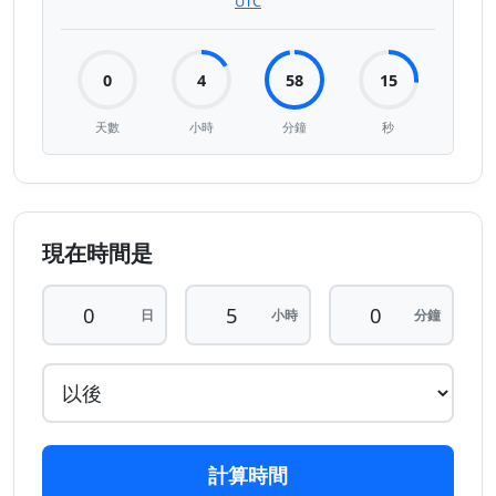
UTC
0
4
58
15
天數
小時
分鐘
秒
現在時間是
日
小時
分鐘
計算時間