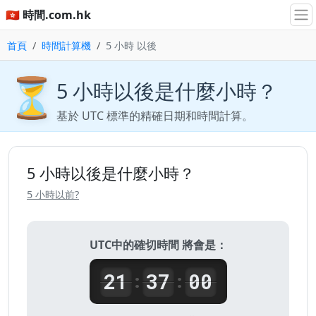
🇭🇰 時間.com.hk
首頁
時間計算機
5 小時 以後
⏳
5 小時以後是什麼小時？
基於 UTC 標準的精確日期和時間計算。
5 小時以後是什麼小時？
5 小時以前?
UTC中的確切時間 將會是：
21
37
00
:
: