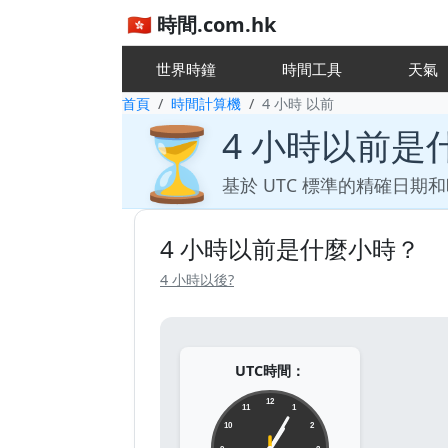
🇭🇰 時間.com.hk
世界時鐘
時間工具
天
首頁
時間計算機
4 小時 以前
⏳
4 小時以前是
基於 UTC 標準的精確日期
4 小時以前是什麼小時？
4 小時以後?
UTC時間：
12
11
1
10
2