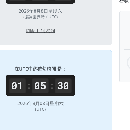
秒數
2026年8月8日星期六
(協調世界時 / UTC)
切換到12小時制
在
UTC
中的確切時間 是：
01
05
30
:
:
2026年8月08日星期六
(UTC)