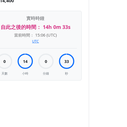
14,400
實時時鐘
自此之後的時間：
14h 0m 33s
當前時間：
15:06
(UTC)
UTC
0
14
0
33
天數
小時
分鐘
秒