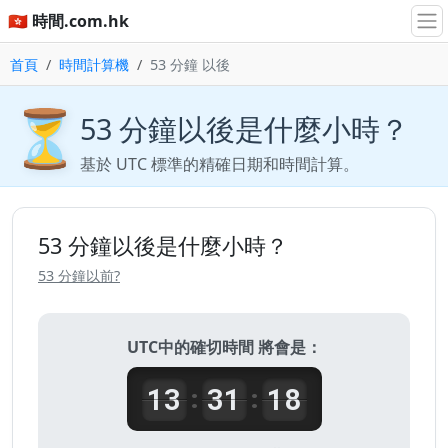
🇭🇰 時間.com.hk
首頁
時間計算機
53 分鐘 以後
⏳
53 分鐘以後是什麼小時？
基於 UTC 標準的精確日期和時間計算。
53 分鐘以後是什麼小時？
53 分鐘以前?
UTC中的確切時間 將會是：
13
31
18
:
: