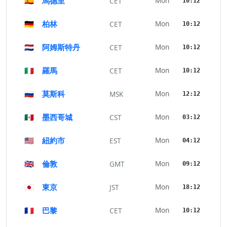
🇪🇸
馬德里
Mon
CET
10:12
🇩🇪
柏林
Mon
CET
10:12
🇳🇱
阿姆斯特丹
Mon
CET
10:12
🇮🇹
羅馬
Mon
CET
10:12
🇷🇺
莫斯科
Mon
MSK
12:12
🇲🇽
墨西哥城
Mon
CST
03:12
🇺🇸
紐約市
Mon
EST
04:12
🇬🇧
倫敦
Mon
GMT
09:12
🇯🇵
東京
Mon
JST
18:12
🇫🇷
巴黎
Mon
CET
10:12