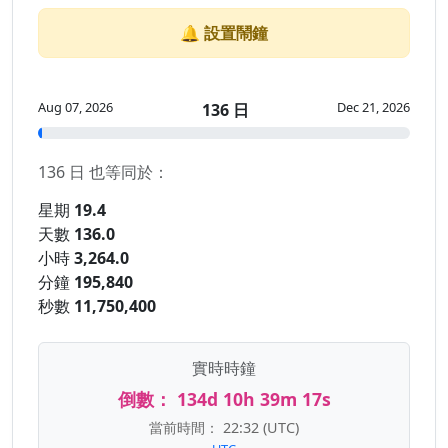
🔔 設置鬧鐘
Aug 07, 2026
Dec 21, 2026
136 日
136 日 也等同於：
星期
19.4
天數
136.0
小時
3,264.0
分鐘
195,840
秒數
11,750,400
實時時鐘
倒數：
134d 10h 39m 17s
當前時間：
22:32
(UTC)