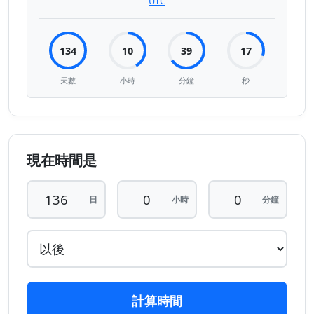
UTC
134
10
39
17
天數
小時
分鐘
秒
現在時間是
日
小時
分鐘
計算時間