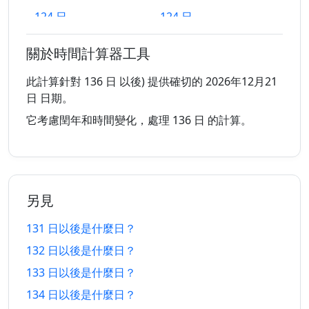
124 日
124 日
5/4/2026
9/12/2026
以前
以後
關於時間計算器工具
125 日
125 日
4/4/2026
10/12/2026
以前
以後
此計算針對 136 日 以後) 提供確切的 2026年12月21
日 日期。
126 日
126 日
3/4/2026
11/12/2026
它考慮閏年和時間變化，處理 136 日 的計算。
以前
以後
127 日
127 日
2/4/2026
12/12/2026
以前
以後
另見
128 日
128 日
1/4/2026
13/12/2026
以前
以後
131 日以後是什麼日？
132 日以後是什麼日？
129 日
129 日
31/3/2026
14/12/2026
以前
以後
133 日以後是什麼日？
134 日以後是什麼日？
130 日
130 日
30/3/2026
15/12/2026