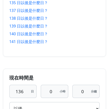
以前
以後
135 日以後是什麼日？
137 日以後是什麼日？
131 日
131 日
29/3/2026
16/12/2026
138 日以後是什麼日？
以前
以後
139 日以後是什麼日？
132 日
132 日
28/3/2026
17/12/2026
140 日以後是什麼日？
以前
以後
141 日以後是什麼日？
133 日
133 日
27/3/2026
18/12/2026
以前
以後
134 日
134 日
26/3/2026
19/12/2026
以前
以後
現在時間是
135 日
135 日
25/3/2026
20/12/2026
以前
以後
日
小時
分鐘
136 日
136 日
24/3/2026
21/12/2026
以前
以後