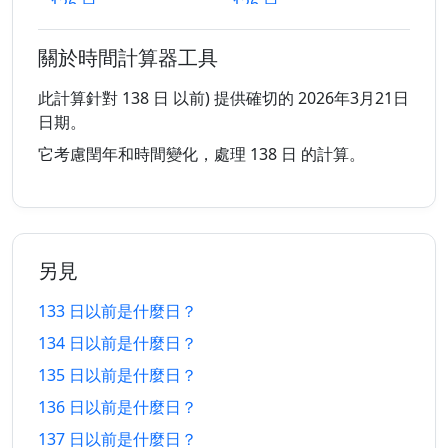
126 日
126 日
2/4/2026
10/12/2026
以前
以後
關於時間計算器工具
127 日
127 日
1/4/2026
11/12/2026
以前
以後
此計算針對 138 日 以前) 提供確切的 2026年3月21日
日期。
128 日
128 日
31/3/2026
12/12/2026
它考慮閏年和時間變化，處理 138 日 的計算。
以前
以後
129 日
129 日
30/3/2026
13/12/2026
以前
以後
另見
130 日
130 日
29/3/2026
14/12/2026
以前
以後
133 日以前是什麼日？
134 日以前是什麼日？
131 日
131 日
28/3/2026
15/12/2026
以前
以後
135 日以前是什麼日？
136 日以前是什麼日？
132 日
132 日
27/3/2026
16/12/2026
以前
以後
137 日以前是什麼日？