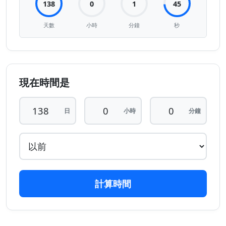
138
0
1
45
天數
小時
分鐘
秒
現在時間是
日
小時
分鐘
計算時間