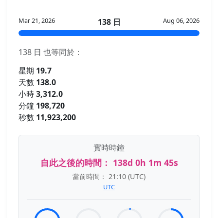
Mar 21, 2026
Aug 06, 2026
138 日
138 日 也等同於：
星期
19.7
天數
138.0
小時
3,312.0
分鐘
198,720
秒數
11,923,200
實時時鐘
自此之後的時間：
138d 0h 1m 45s
當前時間：
21:10
(UTC)
UTC