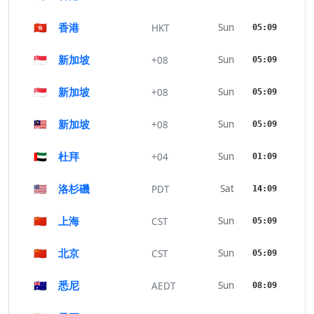
🇭🇰
香港
Sun
HKT
05:09
🇸🇬
新加坡
Sun
+08
05:09
🇸🇬
新加坡
Sun
+08
05:09
🇲🇾
新加坡
Sun
+08
05:09
🇦🇪
杜拜
Sun
+04
01:09
🇺🇸
洛杉磯
Sat
PDT
14:09
🇨🇳
上海
Sun
CST
05:09
🇨🇳
北京
Sun
CST
05:09
🇦🇺
悉尼
Sun
AEDT
08:09