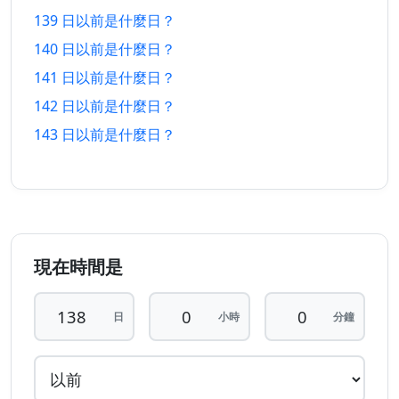
139 日以前是什麼日？
133 日
133 日
26/3/2026
17/12/2026
140 日以前是什麼日？
以前
以後
141 日以前是什麼日？
134 日
134 日
25/3/2026
18/12/2026
142 日以前是什麼日？
以前
以後
143 日以前是什麼日？
135 日
135 日
24/3/2026
19/12/2026
以前
以後
136 日
136 日
23/3/2026
20/12/2026
以前
以後
現在時間是
137 日
137 日
22/3/2026
21/12/2026
以前
以後
日
小時
分鐘
138 日
138 日
21/3/2026
22/12/2026
以前
以後
139 日
139 日