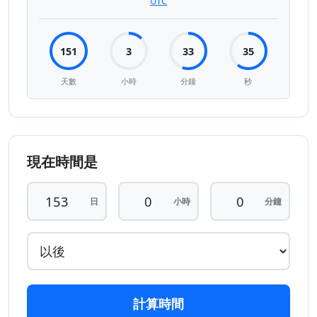
UTC
151
3
33
35
天數
小時
分鐘
秒
現在時間是
日
小時
分鐘
計算時間