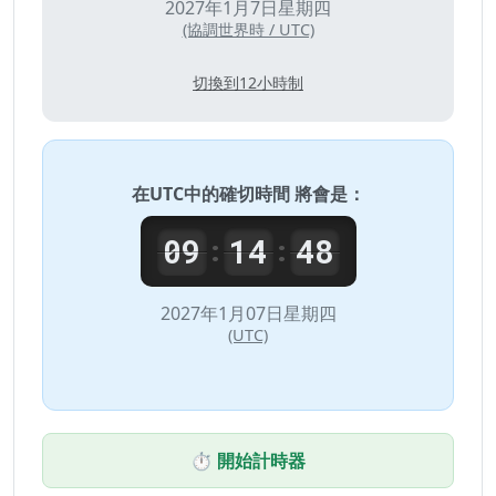
2027年1月7日星期四
(協調世界時 / UTC)
切換到12小時制
在
UTC
中的確切時間 將會是：
09
14
48
:
:
2027年1月07日星期四
(UTC)
⏱️ 開始計時器