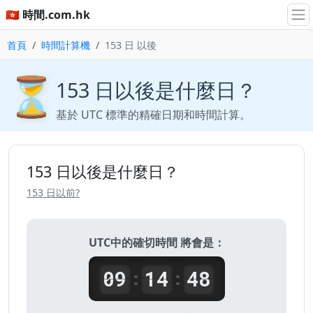
🇭🇰 時間.com.hk
首頁
時間計算機
153 日 以後
⏳
153 日以後是什麼日？
基於 UTC 標準的精確日期和時間計算。
153 日以後是什麼日？
153 日以前?
UTC中的確切時間 將會是：
09
14
48
:
: