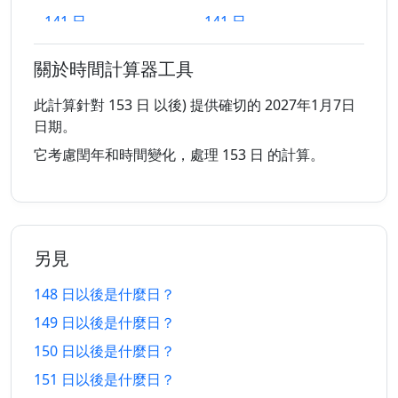
141 日
141 日
19/3/2026
26/12/2026
以前
以後
關於時間計算器工具
142 日
142 日
18/3/2026
27/12/2026
以前
以後
此計算針對 153 日 以後) 提供確切的 2027年1月7日
日期。
143 日
143 日
17/3/2026
28/12/2026
它考慮閏年和時間變化，處理 153 日 的計算。
以前
以後
144 日
144 日
16/3/2026
29/12/2026
以前
以後
另見
145 日
145 日
15/3/2026
30/12/2026
以前
以後
148 日以後是什麼日？
149 日以後是什麼日？
146 日
146 日
14/3/2026
31/12/2026
以前
以後
150 日以後是什麼日？
151 日以後是什麼日？
147 日
147 日
13/3/2026
1/1/2027