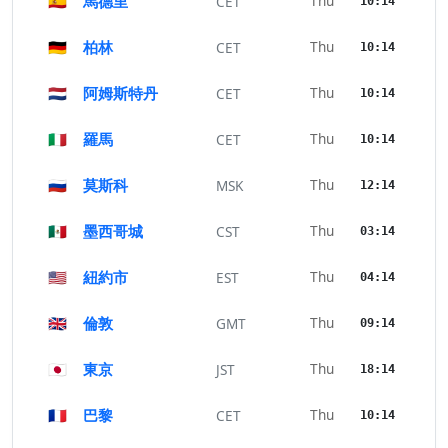
🇪🇸
馬德里
Thu
CET
10:14
🇩🇪
柏林
Thu
CET
10:14
🇳🇱
阿姆斯特丹
Thu
CET
10:14
🇮🇹
羅馬
Thu
CET
10:14
🇷🇺
莫斯科
Thu
MSK
12:14
🇲🇽
墨西哥城
Thu
CST
03:14
🇺🇸
紐約市
Thu
EST
04:14
🇬🇧
倫敦
Thu
GMT
09:14
🇯🇵
東京
Thu
JST
18:14
🇫🇷
巴黎
Thu
CET
10:14