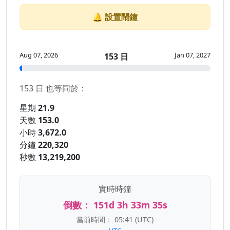
🔔 設置鬧鐘
Aug 07, 2026
Jan 07, 2027
153 日
153 日 也等同於：
星期
21.9
天數
153.0
小時
3,672.0
分鐘
220,320
秒數
13,219,200
實時時鐘
倒數：
151d 3h 33m 35s
當前時間：
05:41
(UTC)