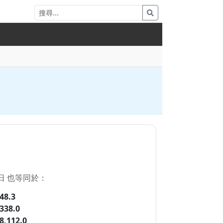
 日 也等同於：
48.3
338.0
8,112.0