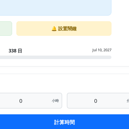
🔔 設置鬧鐘
Jul 10, 2027
338 日
小時
計算時間