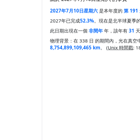
2027年7月10日星期六
是本年度的
第 191
2027年已完成
52.3%
。現在是北半球夏季
此日期出現在一個
非閏年
年，該年有
31
天
物理背景：在 338 日 的期間內，光在真
8,754,899,109,465 km
。 (
Unix 時間戳
: 