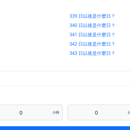
25
334 日 以後
6/
339 日以後是什麼日？
25
335 日 以後
7/
340 日以後是什麼日？
25
336 日 以後
8/
341 日以後是什麼日？
342 日以後是什麼日？
25
337 日 以後
9/
343 日以後是什麼日？
25
338 日 以後
10
25
339 日 以後
11
025
340 日 以後
12
025
341 日 以後
13
025
342 日 以後
14
小時
025
343 日 以後
15