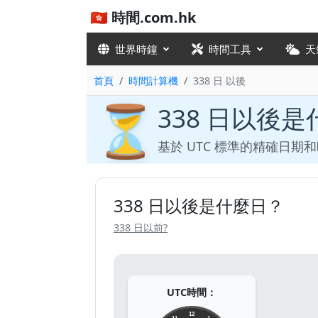
🇭🇰 時間.com.hk
世界時鐘
時間工具
天
首頁
時間計算機
338 日 以後
⏳
338 日以後
基於 UTC 標準的精確日期
338 日以後是什麼日？
338 日以前?
UTC時間：
12