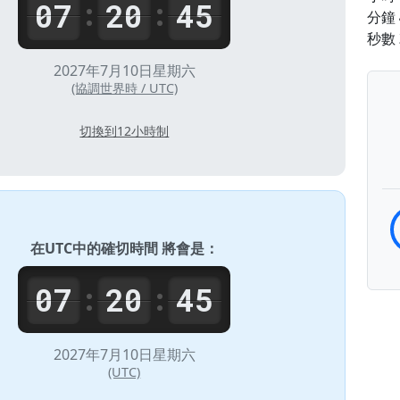
07
20
45
:
:
分鐘
秒數
2027年7月10日星期六
(協調世界時 / UTC)
切換到12小時制
在
UTC
中的確切時間 將會是：
07
20
45
:
:
2027年7月10日星期六
(UTC)