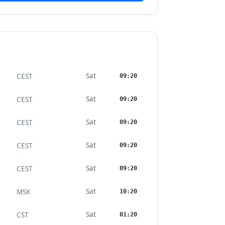
Sat
CEST
09:20
Sat
CEST
09:20
Sat
CEST
09:20
Sat
CEST
09:20
Sat
CEST
09:20
Sat
MSK
10:20
Sat
CST
01:20