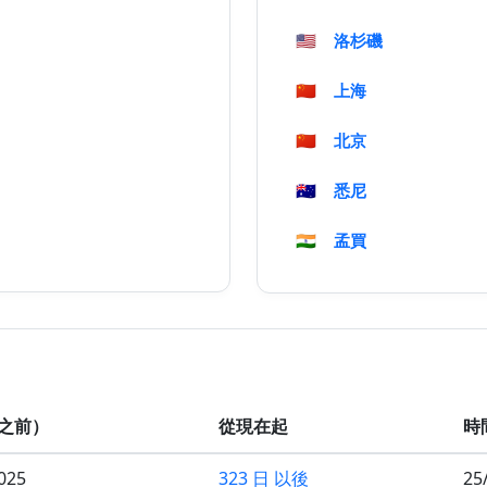
🇺🇸
洛杉磯
🇨🇳
上海
🇨🇳
北京
🇦🇺
悉尼
🇮🇳
孟買
之前）
從現在起
時
025
323 日 以後
25