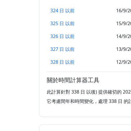
324 日 以前
16/9/2
325 日 以前
15/9/2
326 日 以前
14/9/2
327 日 以前
13/9/2
328 日 以前
12/9/2
329 日 以前
11/9/2
關於時間計算器工具
330 日 以前
10/9/2
此計算針對 338 日 以後) 提供確切的 20
331 日 以前
9/9/20
它考慮閏年和時間變化，處理 338 日 的
332 日 以前
8/9/20
333 日 以前
7/9/20