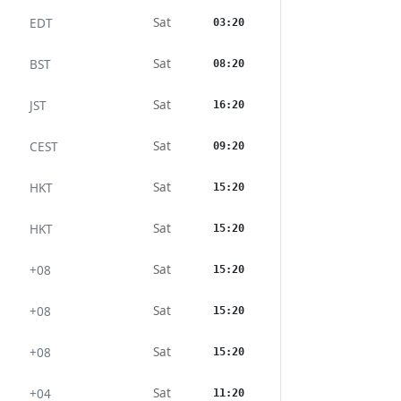
Sat
EDT
03:20
Sat
BST
08:20
Sat
JST
16:20
Sat
CEST
09:20
Sat
HKT
15:20
Sat
HKT
15:20
Sat
+08
15:20
Sat
+08
15:20
Sat
+08
15:20
Sat
+04
11:20