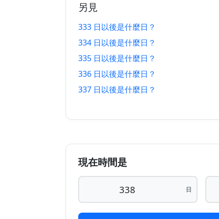
另見
334 日 以前
6/9/20
333 日以後是什麼日？
335 日 以前
5/9/20
334 日以後是什麼日？
336 日 以前
4/9/20
335 日以後是什麼日？
336 日以後是什麼日？
337 日 以前
3/9/20
337 日以後是什麼日？
338 日 以前
2/9/20
339 日 以前
1/9/20
340 日 以前
31/8/2
現在時間是
341 日 以前
30/8/2
342 日 以前
29/8/2
日
343 日 以前
28/8/2