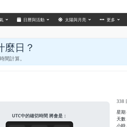
氣
日曆與活動
太陽與月亮
更多
是什麼日？
和時間計算。
338
星期
UTC中的確切時間 將會是：
天數
小時