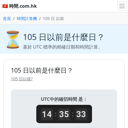
🇭🇰 時間.com.hk
首頁
時間計算機
105 日 以前
⏳
105 日以前是什麼日？
基於 UTC 標準的精確日期和時間計算。
105 日以前是什麼日？
105 日以後?
UTC中的確切時間 是：
14
35
33
:
: