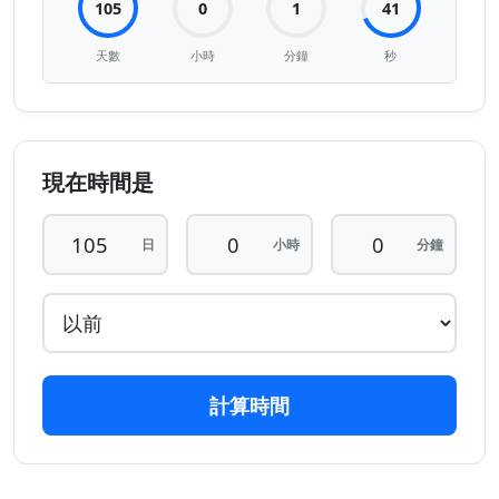
105
0
1
42
天數
小時
分鐘
秒
現在時間是
日
小時
分鐘
計算時間