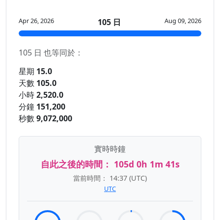
Apr 26, 2026
Aug 09, 2026
105 日
105 日 也等同於：
星期
15.0
天數
105.0
小時
2,520.0
分鐘
151,200
秒數
9,072,000
實時時鐘
自此之後的時間：
105d 0h 1m 42s
當前時間：
14:37
(UTC)
UTC