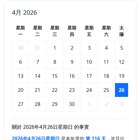
4月 2026
星期
星期
星期
星期
星期
星期
太
一
二
三
四
五
六
陽
30
31
1
2
3
4
5
6
7
8
9
10
11
12
13
14
15
16
17
18
19
20
21
22
23
24
25
26
27
28
29
30
1
2
3
關於 2026年4月26日星期日 的事實
2026年4月26日星期日
是本年度的
第 116 天
，並且位