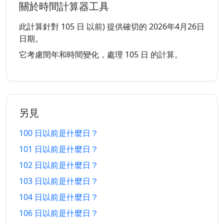
關於時間計算器工具
94 日
94 日
7/5/2026
11/11/2026
以前
以後
此計算針對 105 日 以前) 提供確切的 2026年4月26日
日期。
95 日
95 日
6/5/2026
12/11/2026
它考慮閏年和時間變化，處理 105 日 的計算。
以前
以後
96 日
96 日
5/5/2026
13/11/2026
以前
以後
另見
97 日
97 日
4/5/2026
14/11/2026
以前
以後
100 日以前是什麼日？
101 日以前是什麼日？
98 日
98 日
3/5/2026
15/11/2026
以前
以後
102 日以前是什麼日？
103 日以前是什麼日？
99 日
99 日
2/5/2026
16/11/2026
以前
以後
104 日以前是什麼日？
106 日以前是什麼日？
100 日
100 日
1/5/2026
17/11/2026