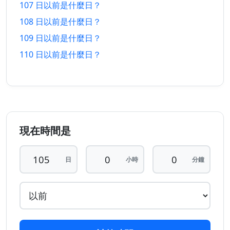
107 日以前是什麼日？
以前
以後
108 日以前是什麼日？
101 日
101 日
30/4/2026
18/11/2026
109 日以前是什麼日？
以前
以後
110 日以前是什麼日？
102 日
102 日
29/4/2026
19/11/2026
以前
以後
103 日
103 日
28/4/2026
20/11/2026
以前
以後
現在時間是
104 日
104 日
27/4/2026
21/11/2026
以前
以後
日
小時
分鐘
105 日
105 日
26/4/2026
22/11/2026
以前
以後
106 日
106 日
25/4/2026
23/11/2026
以前
以後