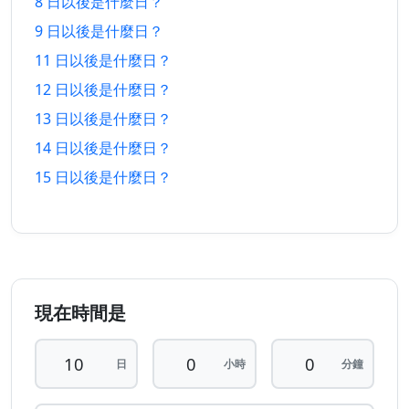
8 日以後是什麼日？
10 日
10 日
27/7/2026
16/8/2026
以前
以後
9 日以後是什麼日？
11 日以後是什麼日？
11 日
11 日
26/7/2026
17/8/2026
12 日以後是什麼日？
以前
以後
13 日以後是什麼日？
12 日
12 日
25/7/2026
18/8/2026
14 日以後是什麼日？
以前
以後
15 日以後是什麼日？
13 日
13 日
24/7/2026
19/8/2026
以前
以後
14 日
14 日
23/7/2026
20/8/2026
以前
以後
現在時間是
15 日
15 日
22/7/2026
21/8/2026
以前
以後
日
小時
分鐘
16 日
16 日
21/7/2026
22/8/2026
以前
以後