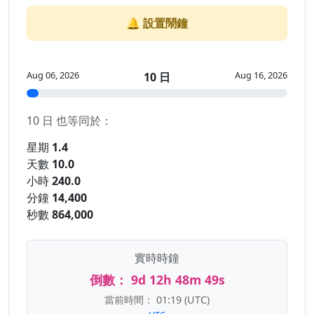
🔔 設置鬧鐘
Aug 06, 2026
Aug 16, 2026
10 日
10 日 也等同於：
星期
1.4
天數
10.0
小時
240.0
分鐘
14,400
秒數
864,000
實時時鐘
倒數：
9d 12h 48m 49s
當前時間：
01:19
(UTC)