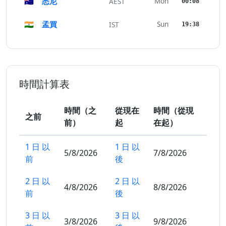
🇦🇺
悉尼
Mon
AEST
00:08
🇮🇳
孟買
Sun
IST
19:38
時間計算表
時間（之
從現在
時間（從現
之前
前）
起
在起）
1 日 以
1 日 以
5/8/2026
7/8/2026
前
後
2 日 以
2 日 以
4/8/2026
8/8/2026
前
後
3 日 以
3 日 以
3/8/2026
9/8/2026