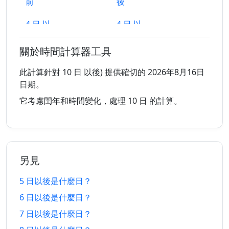
前
後
4 日 以
4 日 以
2/8/2026
10/8/2026
前
後
關於時間計算器工具
5 日 以
5 日 以
1/8/2026
11/8/2026
前
後
此計算針對 10 日 以後) 提供確切的 2026年8月16日
日期。
6 日 以
6 日 以
31/7/2026
12/8/2026
它考慮閏年和時間變化，處理 10 日 的計算。
前
後
7 日 以
7 日 以
30/7/2026
13/8/2026
前
後
另見
8 日 以
8 日 以
29/7/2026
14/8/2026
前
後
5 日以後是什麼日？
6 日以後是什麼日？
9 日 以
9 日 以
28/7/2026
15/8/2026
前
後
7 日以後是什麼日？