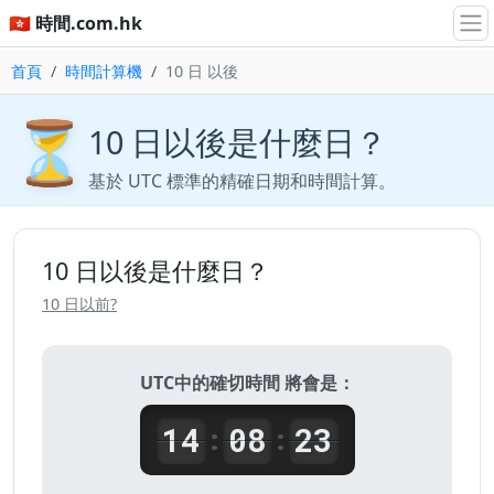
🇭🇰 時間.com.hk
首頁
時間計算機
10 日 以後
⏳
10 日以後是什麼日？
基於 UTC 標準的精確日期和時間計算。
10 日以後是什麼日？
10 日以前?
UTC中的確切時間 將會是：
14
08
23
:
: