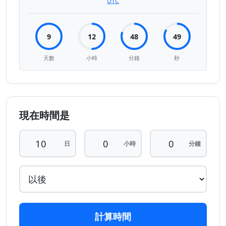
UTC
9
12
48
49
天數
小時
分鐘
秒
現在時間是
日
小時
分鐘
計算時間