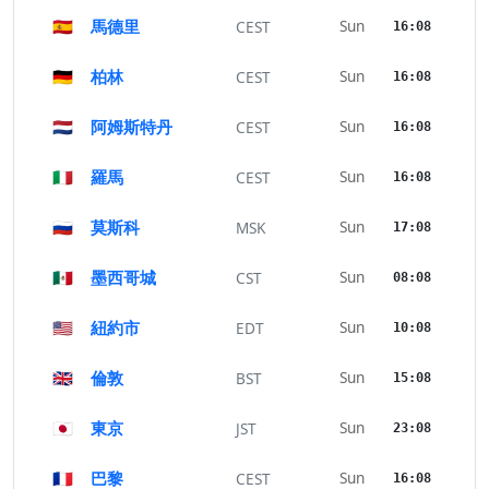
🇪🇸
馬德里
Sun
CEST
16:08
🇩🇪
柏林
Sun
CEST
16:08
🇳🇱
阿姆斯特丹
Sun
CEST
16:08
🇮🇹
羅馬
Sun
CEST
16:08
🇷🇺
莫斯科
Sun
MSK
17:08
🇲🇽
墨西哥城
Sun
CST
08:08
🇺🇸
紐約市
Sun
EDT
10:08
🇬🇧
倫敦
Sun
BST
15:08
🇯🇵
東京
Sun
JST
23:08
🇫🇷
巴黎
Sun
CEST
16:08