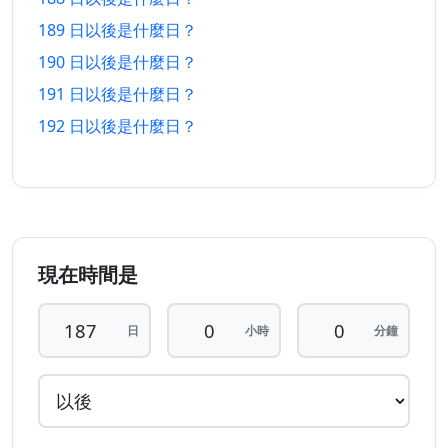
182 日
182 日
6/2/2026
5/2/2027
189 日以後是什麼日？
以前
以後
190 日以後是什麼日？
183 日
183 日
5/2/2026
6/2/2027
191 日以後是什麼日？
以前
以後
192 日以後是什麼日？
184 日
184 日
4/2/2026
7/2/2027
以前
以後
185 日
185 日
3/2/2026
8/2/2027
以前
以後
現在時間是
186 日
186 日
2/2/2026
9/2/2027
以前
以後
日
小時
分鐘
187 日
187 日
1/2/2026
10/2/2027
以前
以後
188 日
188 日
31/1/2026
11/2/2027
以前
以後