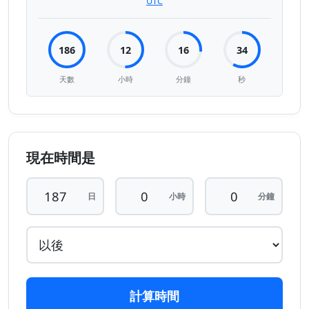
UTC
186
12
16
34
天數
小時
分鐘
秒
現在時間是
日
小時
分鐘
計算時間