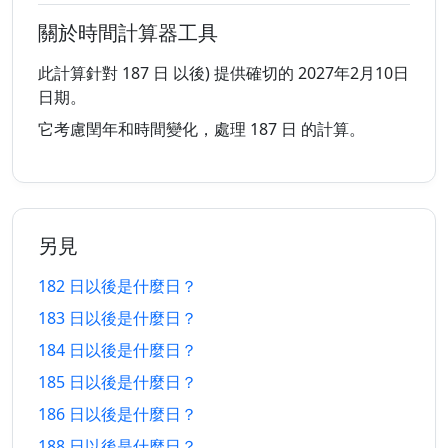
以前
以後
關於時間計算器工具
176 日
176 日
12/2/2026
30/1/2027
以前
以後
此計算針對 187 日 以後) 提供確切的 2027年2月10日
日期。
177 日
177 日
11/2/2026
31/1/2027
它考慮閏年和時間變化，處理 187 日 的計算。
以前
以後
178 日
178 日
10/2/2026
1/2/2027
以前
以後
另見
179 日
179 日
9/2/2026
2/2/2027
以前
以後
182 日以後是什麼日？
183 日以後是什麼日？
180 日
180 日
8/2/2026
3/2/2027
以前
以後
184 日以後是什麼日？
185 日以後是什麼日？
181 日
181 日
7/2/2026
4/2/2027
以前
以後
186 日以後是什麼日？
188 日以後是什麼日？