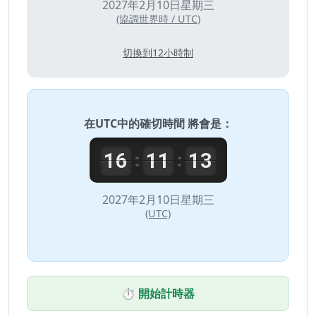
2027年2月10日星期三
(協調世界時 / UTC)
切換到12小時制
在
UTC
中的確切時間 將會是：
16
11
13
:
:
2027年2月10日星期三
(UTC)
⏱️ 開始計時器