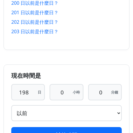
200 日以前是什麼日？
以前
以後
201 日以前是什麼日？
194 日
194 日
24/1/2026
16/2/2027
202 日以前是什麼日？
以前
以後
203 日以前是什麼日？
195 日
195 日
23/1/2026
17/2/2027
以前
以後
196 日
196 日
22/1/2026
18/2/2027
以前
以後
現在時間是
197 日
197 日
21/1/2026
19/2/2027
以前
以後
日
小時
分鐘
198 日
198 日
20/1/2026
20/2/2027
以前
以後
199 日
199 日
19/1/2026
21/2/2027
以前
以後