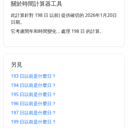
關於時間計算器工具
187 日
187 日
31/1/2026
9/2/2027
以前
以後
此計算針對 198 日 以前) 提供確切的 2026年1月20日
日期。
188 日
188 日
30/1/2026
10/2/2027
它考慮閏年和時間變化，處理 198 日 的計算。
以前
以後
189 日
189 日
29/1/2026
11/2/2027
以前
以後
另見
190 日
190 日
28/1/2026
12/2/2027
以前
以後
193 日以前是什麼日？
194 日以前是什麼日？
191 日
191 日
27/1/2026
13/2/2027
以前
以後
195 日以前是什麼日？
196 日以前是什麼日？
192 日
192 日
26/1/2026
14/2/2027
以前
以後
197 日以前是什麼日？
199 日以前是什麼日？
193 日
193 日
25/1/2026
15/2/2027