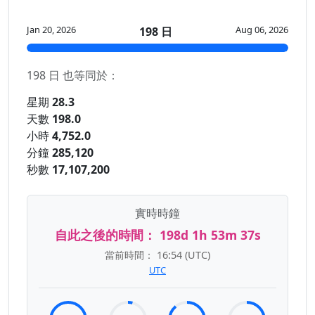
Jan 20, 2026
Aug 06, 2026
198 日
198 日 也等同於：
星期
28.3
天數
198.0
小時
4,752.0
分鐘
285,120
秒數
17,107,200
實時時鐘
自此之後的時間：
198d 1h 53m 37s
當前時間：
16:54
(UTC)
UTC