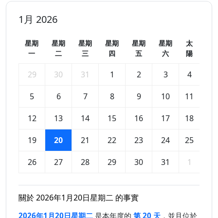
1月 2026
星期
星期
星期
星期
星期
星期
太
一
二
三
四
五
六
陽
29
30
31
1
2
3
4
5
6
7
8
9
10
11
12
13
14
15
16
17
18
19
20
21
22
23
24
25
26
27
28
29
30
31
1
關於 2026年1月20日星期二 的事實
2026年1月20日星期二
是本年度的
第 20 天
，並且位於