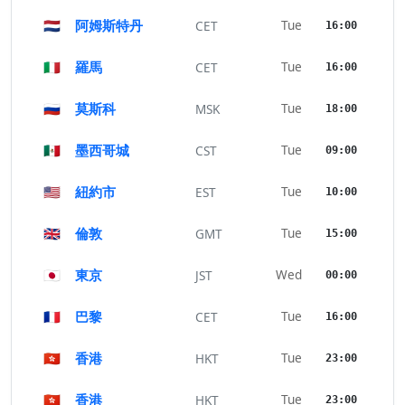
🇳🇱
阿姆斯特丹
Tue
CET
16:00
🇮🇹
羅馬
Tue
CET
16:00
🇷🇺
莫斯科
Tue
MSK
18:00
🇲🇽
墨西哥城
Tue
CST
09:00
🇺🇸
紐約市
Tue
EST
10:00
🇬🇧
倫敦
Tue
GMT
15:00
🇯🇵
東京
Wed
JST
00:00
🇫🇷
巴黎
Tue
CET
16:00
🇭🇰
香港
Tue
HKT
23:00
🇭🇰
香港
Tue
HKT
23:00