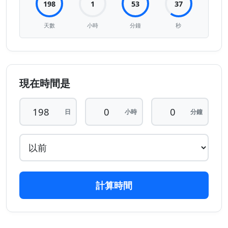
198
1
53
37
天數
小時
分鐘
秒
現在時間是
日
小時
分鐘
計算時間