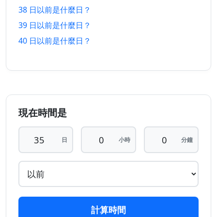
38 日以前是什麼日？
31 日
31 日
6/7/2026
6/9/2026
39 日以前是什麼日？
以前
以後
40 日以前是什麼日？
32 日
32 日
5/7/2026
7/9/2026
以前
以後
33 日
33 日
4/7/2026
8/9/2026
以前
以後
現在時間是
34 日
34 日
3/7/2026
9/9/2026
以前
以後
日
小時
分鐘
35 日
35 日
2/7/2026
10/9/2026
以前
以後
36 日
36 日
1/7/2026
11/9/2026
以前
以後
計算時間
37 日
37 日