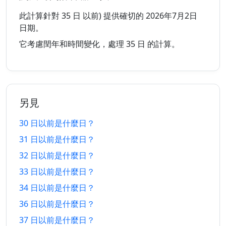
24 日
24 日
13/7/2026
30/8/2026
以前
以後
此計算針對 35 日 以前) 提供確切的 2026年7月2日
日期。
25 日
25 日
12/7/2026
31/8/2026
它考慮閏年和時間變化，處理 35 日 的計算。
以前
以後
26 日
26 日
11/7/2026
1/9/2026
以前
以後
另見
27 日
27 日
10/7/2026
2/9/2026
以前
以後
30 日以前是什麼日？
31 日以前是什麼日？
28 日
28 日
9/7/2026
3/9/2026
以前
以後
32 日以前是什麼日？
33 日以前是什麼日？
29 日
29 日
8/7/2026
4/9/2026
以前
以後
34 日以前是什麼日？
36 日以前是什麼日？
30 日
30 日
7/7/2026
5/9/2026
37 日以前是什麼日？
以前
以後