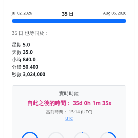
Jul 02, 2026
Aug 06, 2026
35 日
35 日 也等同於：
星期
5.0
天數
35.0
小時
840.0
分鐘
50,400
秒數
3,024,000
實時時鐘
自此之後的時間：
35d 0h 1m 35s
當前時間：
15:14
(UTC)
UTC