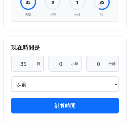
35
0
1
35
天數
小時
分鐘
秒
現在時間是
日
小時
分鐘
計算時間