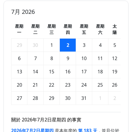
7月 2026
星期
星期
星期
星期
星期
星期
太
一
二
三
四
五
六
陽
29
30
1
2
3
4
5
6
7
8
9
10
11
12
13
14
15
16
17
18
19
20
21
22
23
24
25
26
27
28
29
30
31
1
2
關於 2026年7月2日星期四 的事實
2026年7月2日星期四
是本年度的
第 183 天
，並且位於