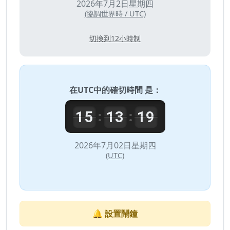
2026年7月2日星期四
(協調世界時 / UTC)
切換到12小時制
在
UTC
中的確切時間 是：
15
13
19
:
:
2026年7月02日星期四
(UTC)
🔔 設置鬧鐘