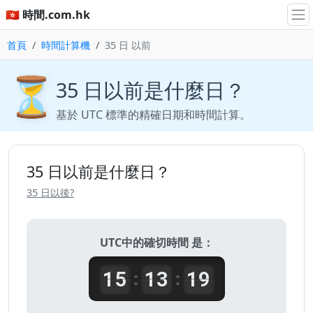
🇭🇰 時間.com.hk
首頁
時間計算機
35 日 以前
⏳
35 日以前是什麼日？
基於 UTC 標準的精確日期和時間計算。
35 日以前是什麼日？
35 日以後?
UTC中的確切時間 是：
15
13
19
:
: