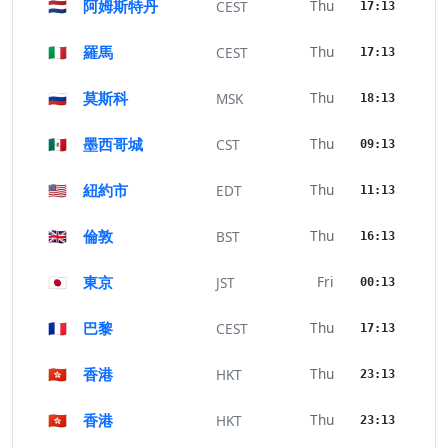
🇳🇱
阿姆斯特丹
Thu
CEST
17:13
🇮🇹
羅馬
Thu
CEST
17:13
🇷🇺
莫斯科
Thu
MSK
18:13
🇲🇽
墨西哥城
Thu
CST
09:13
🇺🇸
紐約市
Thu
EDT
11:13
🇬🇧
倫敦
Thu
BST
16:13
🇯🇵
東京
Fri
JST
00:13
🇫🇷
巴黎
Thu
CEST
17:13
🇭🇰
香港
Thu
HKT
23:13
🇭🇰
香港
Thu
HKT
23:13