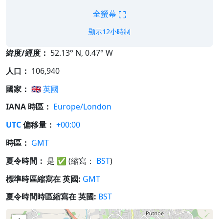
⛶
全螢幕
顯示12小時制
緯度/經度：
52.13° N, 0.47° W
人口：
106,940
國家：
🇬🇧
英國
IANA 時區：
Europe/London
UTC
偏移量：
+00:00
時區：
GMT
夏令時間：
是
✅
(縮寫：
BST
)
標準時區縮寫在 英國:
GMT
夏令時間時區縮寫在 英國:
BST