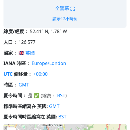
⛶
全螢幕
顯示12小時制
緯度/經度：
52.41° N, 1.78° W
人口：
126,577
國家：
🇬🇧
英國
IANA 時區：
Europe/London
UTC
偏移量：
+00:00
時區：
GMT
夏令時間：
是
✅
(縮寫：
BST
)
標準時區縮寫在 英國:
GMT
夏令時間時區縮寫在 英國:
BST