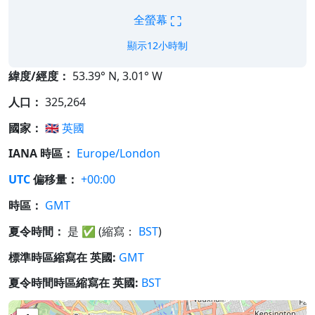
⛶
全螢幕
顯示12小時制
緯度/經度：
53.39° N, 3.01° W
人口：
325,264
國家：
🇬🇧
英國
IANA 時區：
Europe/London
UTC
偏移量：
+00:00
時區：
GMT
夏令時間：
是
✅
(縮寫：
BST
)
標準時區縮寫在 英國:
GMT
夏令時間時區縮寫在 英國:
BST