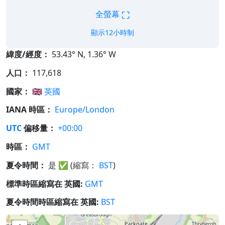
⛶
全螢幕
顯示12小時制
緯度/經度：
53.43° N, 1.36° W
人口：
117,618
國家：
🇬🇧
英國
IANA 時區：
Europe/London
UTC
偏移量：
+00:00
時區：
GMT
夏令時間：
是
✅
(縮寫：
BST
)
標準時區縮寫在 英國:
GMT
夏令時間時區縮寫在 英國:
BST