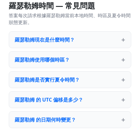
羅瑟勒姆時間 — 常見問題
答案每次請求根據羅瑟勒姆當前本地時間、時區及夏令時間
狀態更新。
羅瑟勒姆現在是什麼時間？
羅瑟勒姆使用哪個時區？
羅瑟勒姆是否實行夏令時間？
羅瑟勒姆 的 UTC 偏移是多少？
羅瑟勒姆 的日期何時變更？