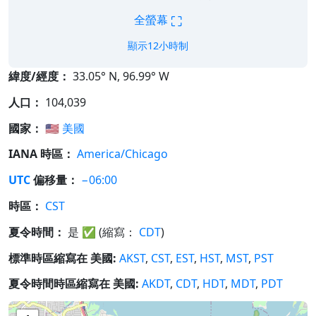
⛶
全螢幕
顯示12小時制
緯度/經度：
33.05° N, 96.99° W
人口：
104,039
國家：
🇺🇸
美國
IANA 時區：
America/Chicago
UTC
偏移量：
−06:00
時區：
CST
夏令時間：
是
✅
(縮寫：
CDT
)
標準時區縮寫在 美國:
AKST
,
CST
,
EST
,
HST
,
MST
,
PST
夏令時間時區縮寫在 美國:
AKDT
,
CDT
,
HDT
,
MDT
,
PDT