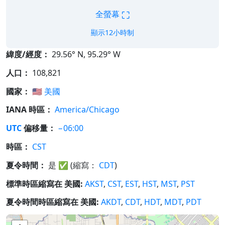
⛶
全螢幕
顯示12小時制
緯度/經度：
29.56° N, 95.29° W
人口：
108,821
國家：
🇺🇸
美國
IANA 時區：
America/Chicago
UTC
偏移量：
−06:00
時區：
CST
夏令時間：
是
✅
(縮寫：
CDT
)
標準時區縮寫在 美國:
AKST
,
CST
,
EST
,
HST
,
MST
,
PST
夏令時間時區縮寫在 美國:
AKDT
,
CDT
,
HDT
,
MDT
,
PDT