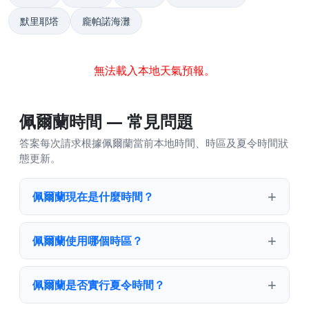
默里耶塔
龐帕諾海灘
無法載入本地天氣預報。
佩爾蘭時間 — 常見問題
答案每次請求根據佩爾蘭當前本地時間、時區及夏令時間狀
態更新。
佩爾蘭現在是什麼時間？
佩爾蘭使用哪個時區？
佩爾蘭是否實行夏令時間？