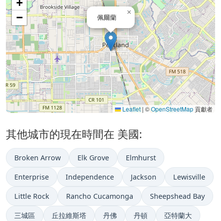
+
×
−
佩爾蘭
Leaflet
|
©
OpenStreetMap
貢獻者
其他城市的現在時間在 美國:
Broken Arrow
Elk Grove
Elmhurst
Enterprise
Independence
Jackson
Lewisville
Little Rock
Rancho Cucamonga
Sheepshead Bay
三城區
丘拉維斯塔
丹佛
丹頓
亞特蘭大