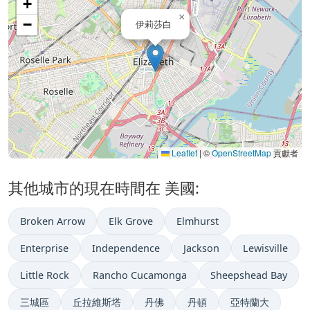
+
×
−
伊莉莎白
Leaflet
|
©
OpenStreetMap
貢獻者
其他城市的現在時間在 美國:
Broken Arrow
Elk Grove
Elmhurst
Enterprise
Independence
Jackson
Lewisville
Little Rock
Rancho Cucamonga
Sheepshead Bay
三城區
丘拉維斯塔
丹佛
丹頓
亞特蘭大