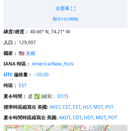
⛶
全螢幕
顯示12小時制
緯度/經度：
40.66° N, 74.21° W
人口：
129,007
國家：
🇺🇸
美國
IANA 時區：
America/New_York
UTC
偏移量：
−05:00
時區：
EST
夏令時間：
是
✅
(縮寫：
EDT
)
標準時區縮寫在 美國:
AKST
,
CST
,
EST
,
HST
,
MST
,
PST
夏令時間時區縮寫在 美國:
AKDT
,
CDT
,
HDT
,
MDT
,
PDT