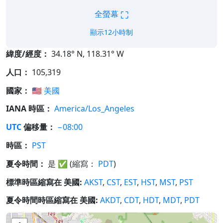
⛶
全螢幕
顯示12小時制
緯度/經度：
34.18° N, 118.31° W
人口：
105,319
國家：
🇺🇸
美國
IANA 時區：
America/Los_Angeles
UTC
偏移量：
−08:00
時區：
PST
夏令時間：
是
✅
(縮寫：
PDT
)
標準時區縮寫在 美國:
AKST
,
CST
,
EST
,
HST
,
MST
,
PST
夏令時間時區縮寫在 美國:
AKDT
,
CDT
,
HDT
,
MDT
,
PDT