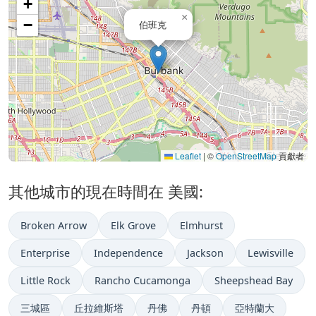
+
×
−
伯班克
Leaflet
|
©
OpenStreetMap
貢獻者
其他城市的現在時間在 美國:
Broken Arrow
Elk Grove
Elmhurst
Enterprise
Independence
Jackson
Lewisville
Little Rock
Rancho Cucamonga
Sheepshead Bay
三城區
丘拉維斯塔
丹佛
丹頓
亞特蘭大