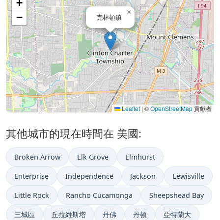
+
×
−
克林頓鎮
Leaflet
|
©
OpenStreetMap
貢獻者
其他城市的現在時間在 美國:
Broken Arrow
Elk Grove
Elmhurst
Enterprise
Independence
Jackson
Lewisville
Little Rock
Rancho Cucamonga
Sheepshead Bay
三城區
丘拉維斯塔
丹佛
丹頓
亞特蘭大