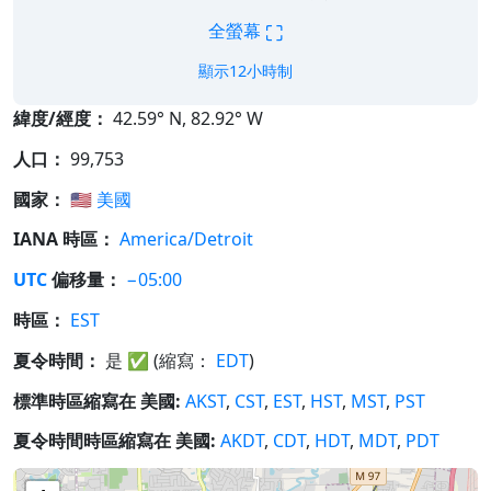
⛶
全螢幕
顯示12小時制
緯度/經度：
42.59° N, 82.92° W
人口：
99,753
國家：
🇺🇸
美國
IANA 時區：
America/Detroit
UTC
偏移量：
−05:00
時區：
EST
夏令時間：
是
✅
(縮寫：
EDT
)
標準時區縮寫在 美國:
AKST
,
CST
,
EST
,
HST
,
MST
,
PST
夏令時間時區縮寫在 美國:
AKDT
,
CDT
,
HDT
,
MDT
,
PDT