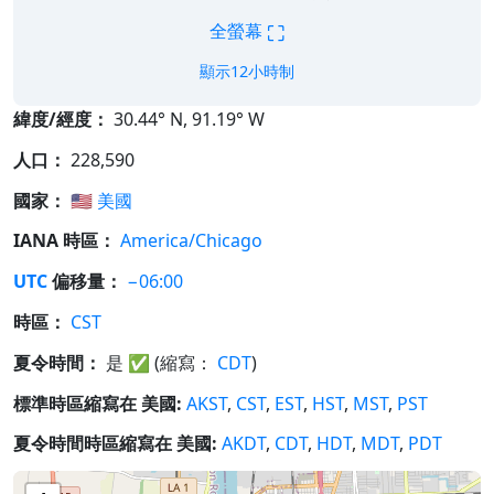
⛶
全螢幕
顯示12小時制
緯度/經度：
30.44° N, 91.19° W
人口：
228,590
國家：
🇺🇸
美國
IANA 時區：
America/Chicago
UTC
偏移量：
−06:00
時區：
CST
夏令時間：
是
✅
(縮寫：
CDT
)
標準時區縮寫在 美國:
AKST
,
CST
,
EST
,
HST
,
MST
,
PST
夏令時間時區縮寫在 美國:
AKDT
,
CDT
,
HDT
,
MDT
,
PDT