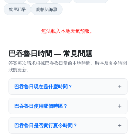
默里耶塔
龐帕諾海灘
無法載入本地天氣預報。
巴吞魯日時間 — 常見問題
答案每次請求根據巴吞魯日當前本地時間、時區及夏令時間
狀態更新。
巴吞魯日現在是什麼時間？
巴吞魯日使用哪個時區？
巴吞魯日是否實行夏令時間？