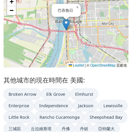
+
×
−
巴吞魯日
Leaflet
|
©
OpenStreetMap
貢獻者
其他城市的現在時間在 美國:
Broken Arrow
Elk Grove
Elmhurst
Enterprise
Independence
Jackson
Lewisville
Little Rock
Rancho Cucamonga
Sheepshead Bay
三城區
丘拉維斯塔
丹佛
丹頓
亞特蘭大