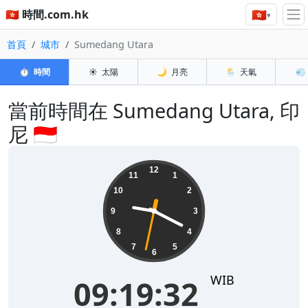
🇭🇰
🇭🇰 時間.com.hk
▾
首頁
城市
Sumedang Utara
⏱️
時間
☀️
太陽
🌙
月亮
🌦️
天氣
💨
當前時間在 Sumedang Utara, 印
尼 🇮🇩
09:19:32
12
11
1
10
2
9
3
8
4
7
5
6
WIB
09:19:32