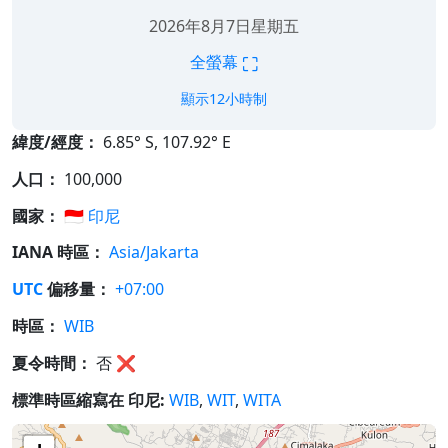
2026年8月7日星期五
⛶
全螢幕
顯示12小時制
緯度/經度：
6.85° S, 107.92° E
人口：
100,000
國家：
🇮🇩
印尼
IANA 時區：
Asia/Jakarta
UTC
偏移量：
+07:00
時區：
WIB
夏令時間：
否
❌
標準時區縮寫在 印尼:
WIB
,
WIT
,
WITA