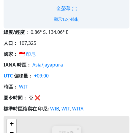
⛶
全螢幕
顯示12小時制
緯度/經度：
0.86° S, 134.06° E
人口：
107,325
國家：
🇮🇩
印尼
IANA 時區：
Asia/Jayapura
UTC
偏移量：
+09:00
時區：
WIT
夏令時間：
否
❌
標準時區縮寫在 印尼:
WIB
,
WIT
,
WITA
+
×
−
馬諾瓦奇