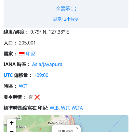
⛶
全螢幕
顯示12小時制
緯度/經度：
0.79° N, 127.38° E
人口：
205,001
國家：
🇮🇩
印尼
IANA 時區：
Asia/Jayapura
UTC
偏移量：
+09:00
時區：
WIT
夏令時間：
否
❌
標準時區縮寫在 印尼:
WIB
,
WIT
,
WITA
+
×
−
特爾納特