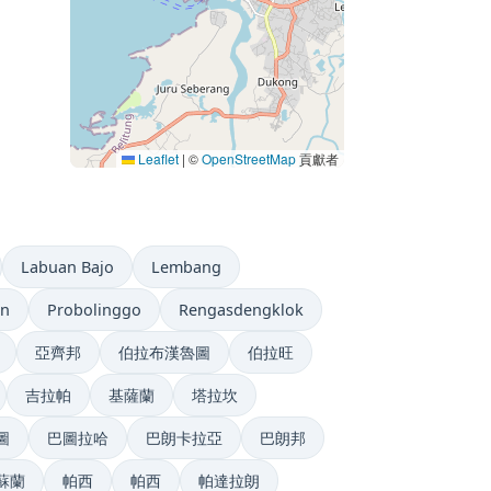
Leaflet
|
©
OpenStreetMap
貢獻者
Labuan Bajo
Lembang
an
Probolinggo
Rengasdengklok
亞齊邦
伯拉布漢魯圖
伯拉旺
吉拉帕
基薩蘭
塔拉坎
圖
巴圖拉哈
巴朗卡拉亞
巴朗邦
蘇蘭
帕西
帕西
帕達拉朗