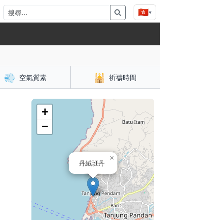
🇭🇰
▾
💨
🕌
空氣質素
祈禱時間
+
−
×
丹絨班丹