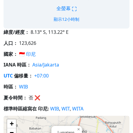
⛶
全螢幕
顯示12小時制
緯度/經度：
8.13° S, 113.22° E
人口：
123,626
國家：
🇮🇩
印尼
IANA 時區：
Asia/Jakarta
UTC
偏移量：
+07:00
時區：
WIB
夏令時間：
否
❌
標準時區縮寫在 印尼:
WIB
,
WIT
,
WITA
+
×
−
Lumajang