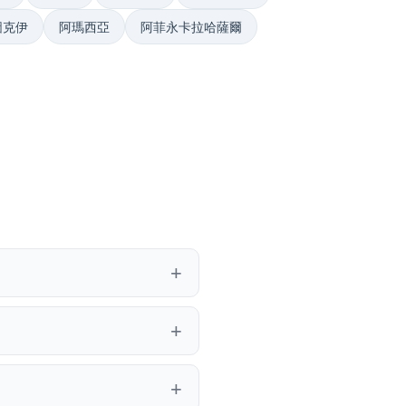
圖克伊
阿瑪西亞
阿菲永卡拉哈薩爾