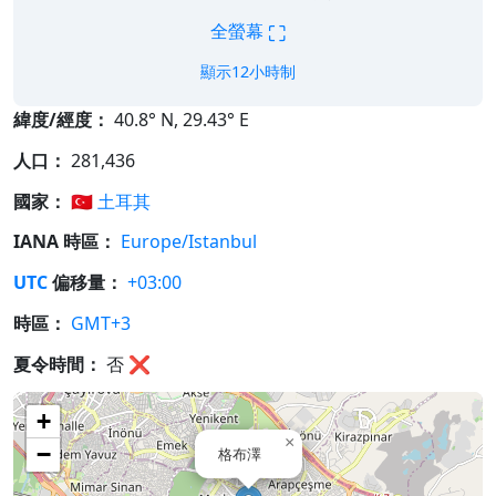
⛶
全螢幕
顯示12小時制
緯度/經度：
40.8° N, 29.43° E
人口：
281,436
國家：
🇹🇷
土耳其
IANA 時區：
Europe/Istanbul
UTC
偏移量：
+03:00
時區：
GMT+3
夏令時間：
否
❌
+
×
−
格布澤