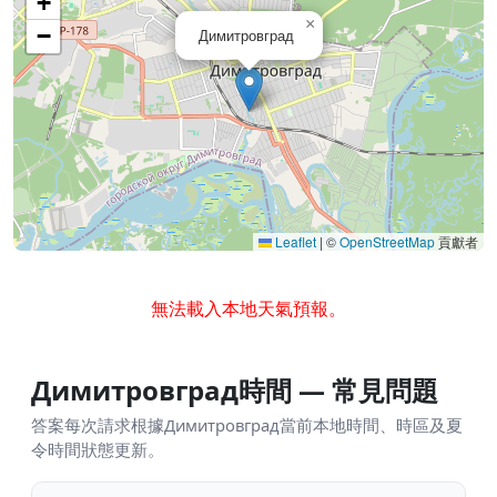
+
×
−
Димитровград
Leaflet
|
©
OpenStreetMap
貢獻者
無法載入本地天氣預報。
Димитровград時間 — 常見問題
答案每次請求根據Димитровград當前本地時間、時區及夏
令時間狀態更新。