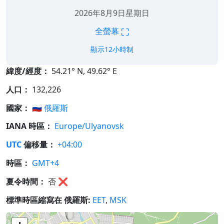
2026年8月9日星期日
⛶
全螢幕
顯示12小時制
緯度/經度：
54.21° N, 49.62° E
人口：
132,226
國家：
🇷🇺
俄羅斯
IANA 時區：
Europe/Ulyanovsk
UTC
偏移量：
+04:00
時區：
GMT+4
夏令時間：
否
❌
標準時區縮寫在 俄羅斯:
EET
,
MSK