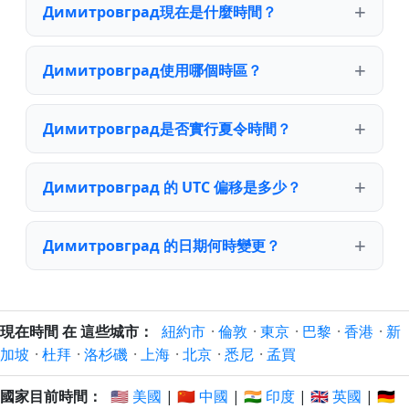
Димитровград現在是什麼時間？
Димитровград使用哪個時區？
Димитровград是否實行夏令時間？
Димитровград 的 UTC 偏移是多少？
Димитровград 的日期何時變更？
現在時間 在 這些城市：
紐約市
·
倫敦
·
東京
·
巴黎
·
香港
·
新
加坡
·
杜拜
·
洛杉磯
·
上海
·
北京
·
悉尼
·
孟買
國家目前時間：
🇺🇸 美國
|
🇨🇳 中國
|
🇮🇳 印度
|
🇬🇧 英國
|
🇩🇪