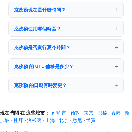
克孜勒現在是什麼時間？
克孜勒使用哪個時區？
克孜勒是否實行夏令時間？
克孜勒 的 UTC 偏移是多少？
克孜勒 的日期何時變更？
現在時間 在 這些城市：
紐約市
·
倫敦
·
東京
·
巴黎
·
香港
·
新
加坡
·
杜拜
·
洛杉磯
·
上海
·
北京
·
悉尼
·
孟買