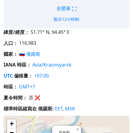
⛶
全螢幕
顯示12小時制
緯度/經度：
51.71° N, 94.45° E
人口：
116,983
國家：
🇷🇺
俄羅斯
IANA 時區：
Asia/Krasnoyarsk
UTC
偏移量：
+07:00
時區：
GMT+7
夏令時間：
否
❌
標準時區縮寫在 俄羅斯:
EET
,
MSK
+
×
−
克孜勒