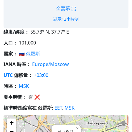
⛶
全螢幕
顯示12小時制
緯度/經度：
55.73° N, 37.77° E
人口：
101,000
國家：
🇷🇺
俄羅斯
IANA 時區：
Europe/Moscow
UTC
偏移量：
+03:00
時區：
MSK
夏令時間：
否
❌
標準時區縮寫在 俄羅斯:
EET
,
MSK
+
×
−
列亞桑尼