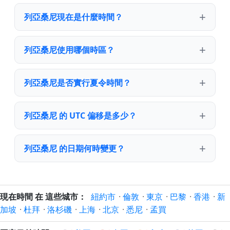
列亞桑尼現在是什麼時間？
列亞桑尼使用哪個時區？
列亞桑尼是否實行夏令時間？
列亞桑尼 的 UTC 偏移是多少？
列亞桑尼 的日期何時變更？
現在時間 在 這些城市：
紐約市
·
倫敦
·
東京
·
巴黎
·
香港
·
新
加坡
·
杜拜
·
洛杉磯
·
上海
·
北京
·
悉尼
·
孟買