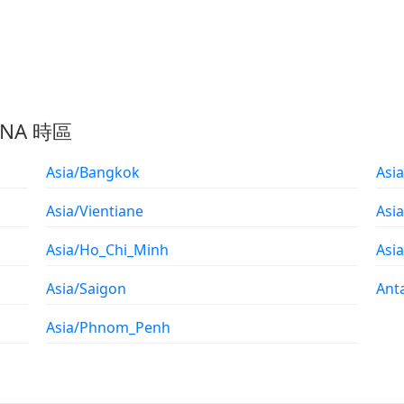
ANA 時區
Asia/Bangkok
Asia
Asia/Vientiane
Asi
Asia/Ho_Chi_Minh
Asi
Asia/Saigon
Anta
Asia/Phnom_Penh