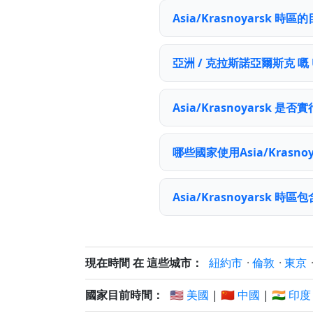
Asia/Krasnoyarsk 
亞洲 / 克拉斯諾亞爾斯克 嘅
Asia/Krasnoyarsk 是
哪些國家使用Asia/Krasno
Asia/Krasnoyarsk 
現在時間 在 這些城市：
紐約市
·
倫敦
·
東京
國家目前時間：
🇺🇸 美國
|
🇨🇳 中國
|
🇮🇳 印度