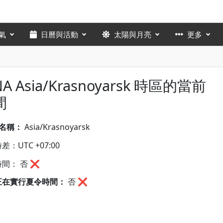
氣
日曆與活動
太陽與月亮
更多
NA Asia/Krasnoyarsk 時區的當前
間
A名稱：
Asia/Krasnoyarsk
：UTC +07:00
間： 否 ❌
正在實行夏令時間：
否
❌