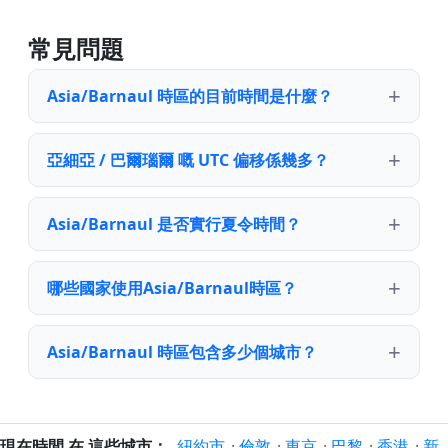
常見問題
Asia/Barnaul 時區的目前時間是什麼？
亞細亞 / 巴爾瑙爾 嘅 UTC 偏移係幾多？
Asia/Barnaul 是否實行夏令時間？
哪些國家使用Asia/Barnaul時區？
Asia/Barnaul 時區包含多少個城市？
現在時間 在 這些城市：
紐約市
·
倫敦
·
東京
·
巴黎
·
香港
·
新