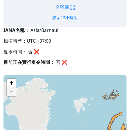
⛶
全螢幕
顯示12小時制
IANA名稱：
Asia/Barnaul
標準時差：UTC +07:00
夏令時間： 否 ❌
目前正在實行夏令時間：
否
❌
+
−