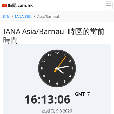
🇭🇰 時間.com.hk
首頁
IANA 時區
Asia/Barnaul
IANA Asia/Barnaul 時區的當前
時間
16:13:06
12
11
1
10
2
9
3
8
4
7
5
6
GMT+7
16:13:06
星期日, 9 8 2026