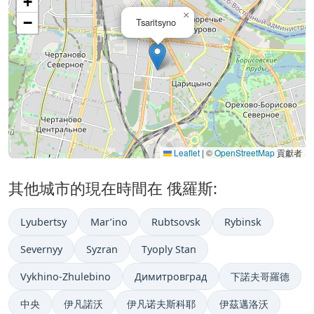
+
×
−
Tsaritsyno
Leaflet
|
©
OpenStreetMap
貢獻者
其他城市的現在時間在 俄羅斯:
Lyubertsy
Mar’ino
Rubtsovsk
Rybinsk
Severnyy
Syzran
Tyoply Stan
Vykhino-Zhulebino
Димитровград
下諾夫哥羅德
中央
伊凡諾沃
伊凡诺夫斯科耶
伊茲邁洛沃