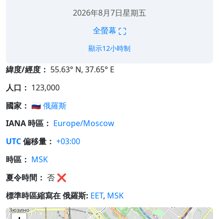
2026年8月7日星期五
⛶
全螢幕
顯示12小時制
緯度/經度：
55.63° N, 37.65° E
人口：
123,000
國家：
🇷🇺
俄羅斯
IANA 時區：
Europe/Moscow
UTC
偏移量：
+03:00
時區：
MSK
夏令時間：
否
❌
標準時區縮寫在 俄羅斯:
EET
,
MSK