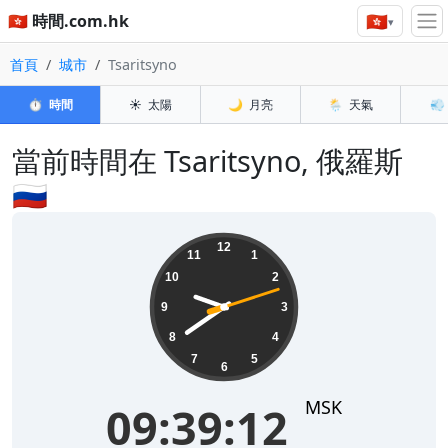
🇭🇰
🇭🇰 時間.com.hk
▾
首頁
城市
Tsaritsyno
⏱️
時間
☀️
太陽
🌙
月亮
🌦️
天氣
💨
當前時間在 Tsaritsyno, 俄羅斯
🇷🇺
09:39:12
12
11
1
10
2
9
3
8
4
7
5
6
MSK
09:39:12