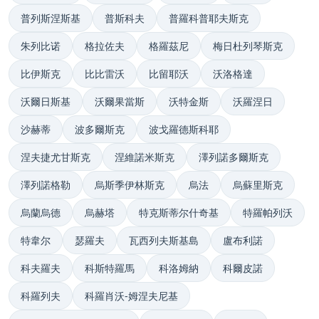
普列斯涅斯基
普斯科夫
普羅科普耶夫斯克
朱列比诺
格拉佐夫
格羅茲尼
梅日杜列琴斯克
比伊斯克
比比雷沃
比留耶沃
沃洛格達
沃爾日斯基
沃爾果當斯
沃特金斯
沃羅涅日
沙赫蒂
波多爾斯克
波戈羅德斯科耶
涅夫捷尤甘斯克
涅維諾米斯克
澤列諾多爾斯克
澤列諾格勒
烏斯季伊林斯克
烏法
烏蘇里斯克
烏蘭烏德
烏赫塔
特克斯蒂尔什奇基
特羅帕列沃
特韋尔
瑟羅夫
瓦西列夫斯基島
盧布利諾
科夫羅夫
科斯特羅馬
科洛姆納
科爾皮諾
科羅列夫
科羅肖沃-姆涅夫尼基