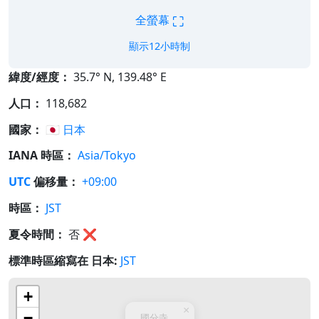
⛶
全螢幕
顯示12小時制
緯度/經度：
35.7° N, 139.48° E
人口：
118,682
國家：
🇯🇵
日本
IANA 時區：
Asia/Tokyo
UTC
偏移量：
+09:00
時區：
JST
夏令時間：
否
❌
標準時區縮寫在 日本:
JST
+
×
−
國分寺