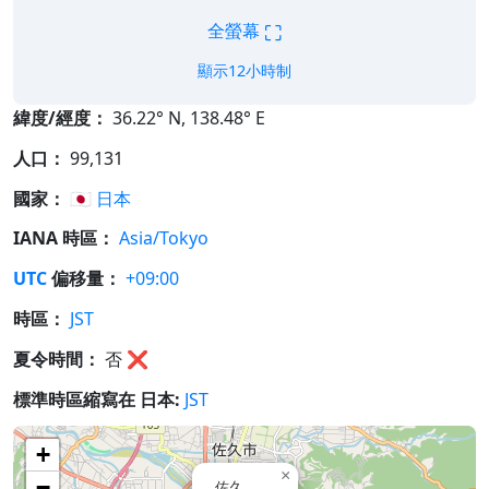
⛶
全螢幕
顯示12小時制
緯度/經度：
36.22° N, 138.48° E
人口：
99,131
國家：
🇯🇵
日本
IANA 時區：
Asia/Tokyo
UTC
偏移量：
+09:00
時區：
JST
夏令時間：
否
❌
標準時區縮寫在 日本:
JST
+
×
−
佐久