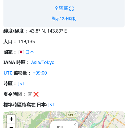
⛶
全螢幕
顯示12小時制
緯度/經度：
43.8° N, 143.89° E
人口：
119,135
國家：
🇯🇵
日本
IANA 時區：
Asia/Tokyo
UTC
偏移量：
+09:00
時區：
JST
夏令時間：
否
❌
標準時區縮寫在 日本:
JST
+
×
−
北見