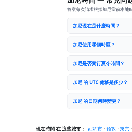
答案每次請求根據加尼當前本地
加尼現在是什麼時間？
加尼使用哪個時區？
加尼是否實行夏令時間？
加尼 的 UTC 偏移是多少？
加尼 的日期何時變更？
現在時間 在 這些城市：
紐約市
·
倫敦
·
東京