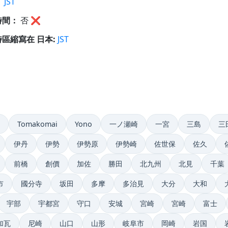
：
JST
時間：
否
❌
區縮寫在 日本:
JST
Tomakomai
Yono
一ノ瀬崎
一宮
三島
三
伊丹
伊勢
伊勢原
伊勢崎
佐世保
佐久
前橋
創價
加佐
勝田
北九州
北見
千葉
市
國分寺
坂田
多摩
多治見
大分
大和
宇部
宇都宮
守口
安城
宮崎
宮崎
富士
加瓦
尼崎
山口
山形
岐阜市
岡崎
岩国