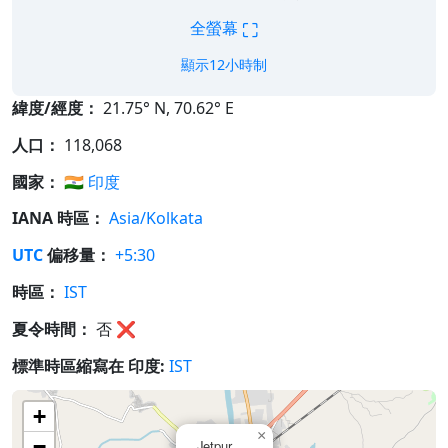
⛶
全螢幕
顯示12小時制
緯度/經度：
21.75° N, 70.62° E
人口：
118,068
國家：
🇮🇳
印度
IANA 時區：
Asia/Kolkata
UTC
偏移量：
+5:30
時區：
IST
夏令時間：
否
❌
標準時區縮寫在 印度:
IST
+
×
−
Jetpur